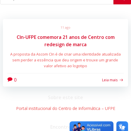
11 ago
CIn-UFPE comemora 21 anos de Centro com
redesign de marca
A proposta da Ascom CIn é de criar uma identidade atualizada
sem perder a essência que deu origem e trouxe um grande
valor afetivo ao logotipo
0
Leia mais
Sobre este site
Portal institucional do Centro de Informática – UFPE
Encontre-nos