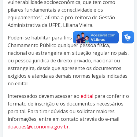
vulnerabilidade socioeconômica, que tem como
pilares fundamentais a conectividade e os
equipamentos”, afirma a pró-reitora de Gestão
Administrativa da UFPE, Liliana Vieira.
Podem se habilitar para fins do Edital de
Chamamento Público qualquer pessoa física,
nacional ou estrangeira em situação regular no país,
ou pessoa jurídica de direito privado, nacional ou
estrangeira, desde que apresente os documentos
exigidos e atenda as demais normas legais indicadas
no edital.
Interessados devem acessar ao
edital
para conferir o
formato de inscrição e os documentos necessários
para tal. Para tirar dúvidas ou solicitar maiores
informações, entre em contato através do e-mail
doacoes@economia.gov.br
.