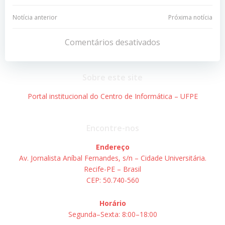
Navegação
Navegação
Notícia anterior
Próxima notícia
de
de
Comentários desativados
Post
Post
Sobre este site
Portal institucional do Centro de Informática – UFPE
Encontre-nos
Endereço
Av. Jornalista Aníbal Fernandes, s/n – Cidade Universitária.
Recife-PE – Brasil
CEP: 50.740-560
Horário
Segunda–Sexta: 8:00–18:00