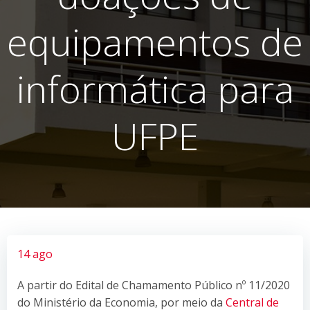
equipamentos de
informática para
UFPE
14 ago
A partir do Edital de Chamamento Público nº 11/2020
do Ministério da Economia, por meio da
Central de