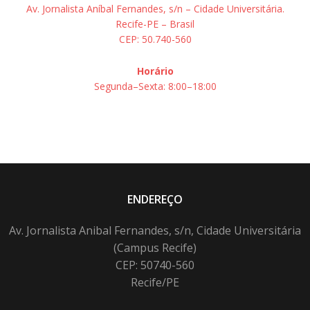
Av. Jornalista Aníbal Fernandes, s/n – Cidade Universitária.
Recife-PE – Brasil
CEP: 50.740-560
Horário
Segunda–Sexta: 8:00–18:00
ENDEREÇO
Av. Jornalista Anibal Fernandes, s/n, Cidade Universitária
(Campus Recife)
CEP: 50740-560
Recife/PE