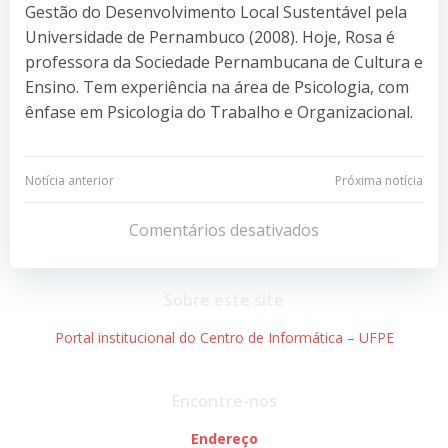
Gestão do Desenvolvimento Local Sustentável pela
Universidade de Pernambuco (2008). Hoje, Rosa é
professora da Sociedade Pernambucana de Cultura e
Ensino. Tem experiência na área de Psicologia, com
ênfase em Psicologia do Trabalho e Organizacional.
Navegação
Navegação
Notícia anterior
Próxima notícia
de
de
Comentários desativados
Post
Post
Sobre este site
Portal institucional do Centro de Informática – UFPE
Encontre-nos
Endereço