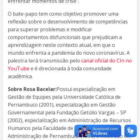
enfrentar momentos de crise”.
O bate-papo tem como objetivo promover uma
reflexão sobre o desenvolvimento de competências
para superar problemas e modificar
comportamentos disfuncionais que prejudicam a
aprendizagem neste contexto atual, em que o
mundo enfrenta a pandemia do novo coronavírus. A
palestra terá transmissão pelo
canal oficial do CIn no
YouTube
e é direcionada à toda comunidade
acadêmica.
Sobre Rosa Bacelar:
Possui especialização em
Gestão de Equipes pela Universidade Católica de
Pernambuco (2001), especialização em Gestão
Governamental pela Fundação Getúlio Vargas – SP
(2002), especialização em Administração de Recursos
Humanos pela Faculdade de Ciências da
Administração de Pernambuco (1990) e mestrado em