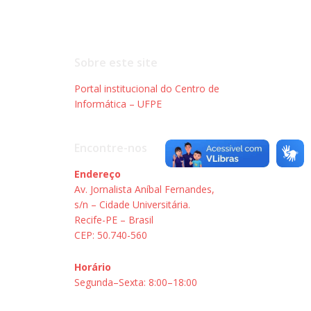
Sobre este site
Portal institucional do Centro de
Informática – UFPE
Encontre-nos
Endereço
Av. Jornalista Aníbal Fernandes,
s/n – Cidade Universitária.
Recife-PE – Brasil
CEP: 50.740-560
Horário
Segunda–Sexta: 8:00–18:00