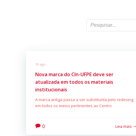
19 ago
Nova marca do CIn-UFPE deve ser
atualizada em todos os materiais
institucionais
A marca antiga passa a ser substituída pelo redesing
em todos os meios pertinentes ao Centro
0
Leia mais