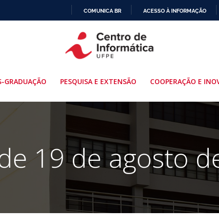
COMUNICA BR
ACESSO À INFORMAÇÃO
IR
PARA
O
CONTEÚDO
S-GRADUAÇÃO
PESQUISA E EXTENSÃO
COOPERAÇÃO E INO
 de 19 de agosto d