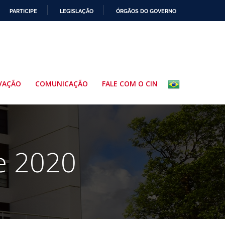
PARTICIPE
LEGISLAÇÃO
ÓRGÃOS DO GOVERNO
VAÇÃO
COMUNICAÇÃO
FALE COM O CIN
e 2020