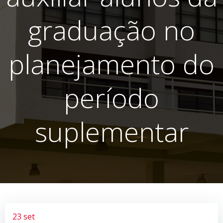
graduação no
planejamento do
período
suplementar
23 set