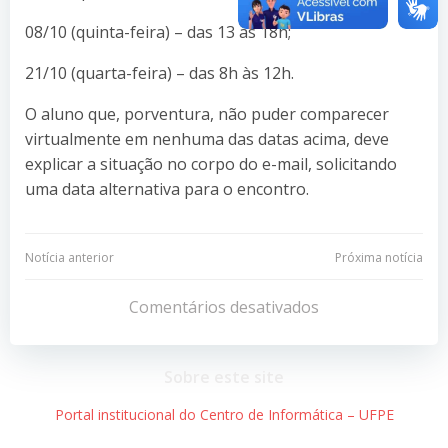
08/10 (quinta-feira) – das 13 às 18h;
21/10 (quarta-feira) – das 8h às 12h.
O aluno que, porventura, não puder comparecer
virtualmente em nenhuma das datas acima, deve
explicar a situação no corpo do e-mail, solicitando
uma data alternativa para o encontro.
Navegação
Navegação
Notícia anterior
Próxima notícia
de
de
Comentários desativados
Post
Post
Sobre este site
Portal institucional do Centro de Informática – UFPE