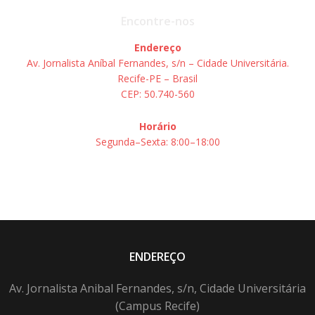
Encontre-nos
Endereço
Av. Jornalista Aníbal Fernandes, s/n – Cidade Universitária.
Recife-PE – Brasil
CEP: 50.740-560
Horário
Segunda–Sexta: 8:00–18:00
ENDEREÇO
Av. Jornalista Anibal Fernandes, s/n, Cidade Universitária
(Campus Recife)