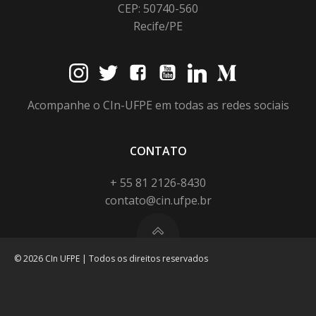
CEP: 50740-560
Recife/PE
Acompanhe o CIn-UFPE em todas as redes sociais
CONTATO
+ 55 81 2126-8430
contato@cin.ufpe.br
© 2026 CIn UFPE | Todos os direitos reservados