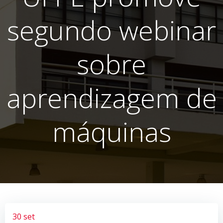
segundo webinar
sobre
aprendizagem de
máquinas
30 set