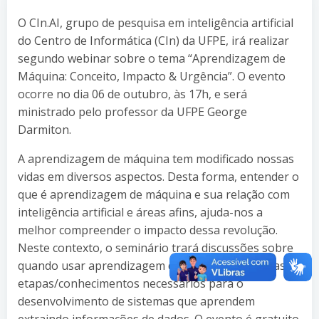
O CIn.AI, grupo de pesquisa em inteligência artificial
do Centro de Informática (CIn) da UFPE, irá realizar
segundo webinar sobre o tema “Aprendizagem de
Máquina: Conceito, Impacto & Urgência”. O evento
ocorre no dia 06 de outubro, às 17h, e será
ministrado pelo professor da UFPE George
Darmiton.
A aprendizagem de máquina tem modificado nossas
vidas em diversos aspectos. Desta forma, entender o
que é aprendizagem de máquina e sua relação com
inteligência artificial e áreas afins, ajuda-nos a
melhor compreender o impacto dessa revolução.
Neste contexto, o seminário trará discussões sobre
quando usar aprendizagem de máquina e quais as
etapas/conhecimentos necessários para o
desenvolvimento de sistemas que aprendem
extraindo informações de dados. O evento é gratuito