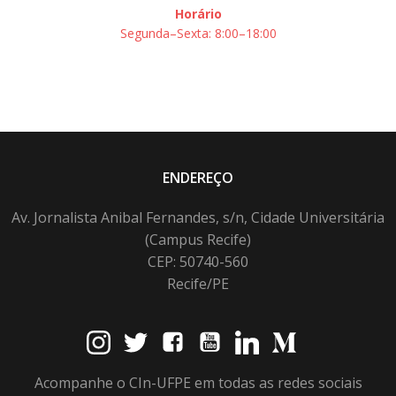
Horário
Segunda–Sexta: 8:00–18:00
ENDEREÇO
Av. Jornalista Anibal Fernandes, s/n, Cidade Universitária
(Campus Recife)
CEP: 50740-560
Recife/PE
Acompanhe o CIn-UFPE em todas as redes sociais