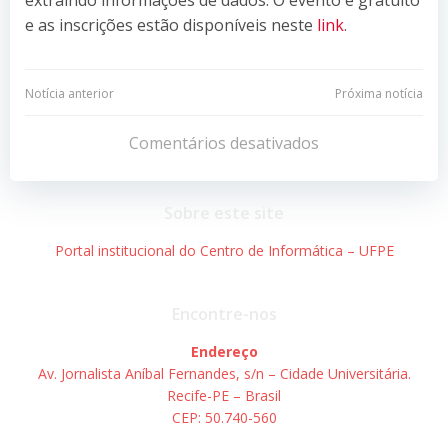
e as inscrições estão disponíveis neste
link
.
Navegação
Navegação
Notícia anterior
Próxima notícia
de
de
Comentários desativados
Post
Post
Sobre este site
Portal institucional do Centro de Informática – UFPE
Encontre-nos
Endereço
Av. Jornalista Aníbal Fernandes, s/n – Cidade Universitária.
Recife-PE – Brasil
CEP: 50.740-560