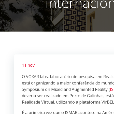
internacio
11 nov
O VOXAR labs, laboratório de pesquisa em Reali
está organizando a maior conferência do mundo 
Symposium on Mixed and Augmented Reality (
I
deveria ser realizado em Porto de Galinhas, está
Realidade Virtual, utilizando a plataforma VirBE
É a primeira vez que o ISMAR acontece na Améri