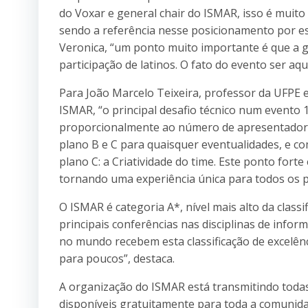
do Voxar e general chair do ISMAR, isso é muito 
sendo a referência nesse posicionamento por es
Veronica, “um ponto muito importante é que a 
participação de latinos. O fato do evento ser aq
Para João Marcelo Teixeira, professor da UFPE 
ISMAR, “o principal desafio técnico num evento
proporcionalmente ao número de apresentadores
plano B e C para quaisquer eventualidades, e co
plano C: a Criatividade do time. Este ponto fort
tornando uma experiência única para todos os pa
O ISMAR é categoria A*, nível mais alto da clas
principais conferências nas disciplinas de info
no mundo recebem esta classificação de excelênc
para poucos”, destaca.
A organização do ISMAR está transmitindo toda
disponíveis gratuitamente para toda a comunida