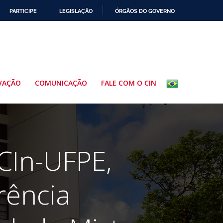
PARTICIPE
LEGISLAÇÃO
ÓRGÃOS DO GOVERNO
VAÇÃO
COMUNICAÇÃO
FALE COM O CIN
 CIn-UFPE,
rência