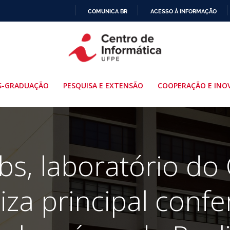
COMUNICA BR
ACESSO À INFORMAÇÃO
IR
PARA
O
CONTEÚDO
S-GRADUAÇÃO
PESQUISA E EXTENSÃO
COOPERAÇÃO E INO
s, laboratório do
iza principal confe