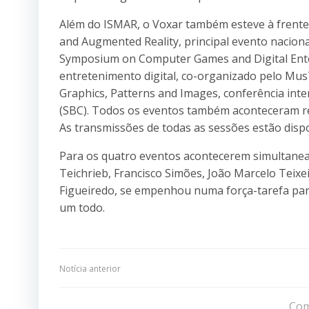
Além do ISMAR, o Voxar também esteve à frente 
and Augmented Reality, principal evento naciona
Symposium on Computer Games and Digital Enter
entretenimento digital, co-organizado pelo Mu
Graphics, Patterns and Images, conferência int
(SBC). Todos os eventos também aconteceram r
As transmissões de todas as sessões estão disp
Para os quatro eventos acontecerem simultanea
Teichrieb, Francisco Simões, João Marcelo Teixe
Figueiredo, se empenhou numa força-tarefa para
um todo.
Navegação
Notícia anterior
de
Com