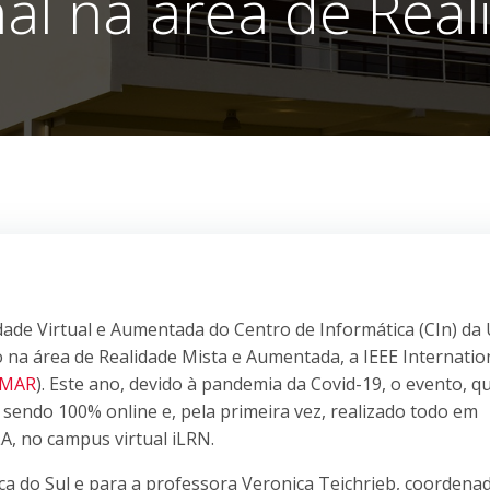
nal na área de Real
dade Virtual e Aumentada do Centro de Informática (CIn) da
na área de Realidade Mista e Aumentada, a IEEE Internatio
SMAR
). Este ano, devido à pandemia da Covid-19, o evento, q
 sendo 100% online e, pela primeira vez, realizado todo em
LA, no campus virtual iLRN.
ca do Sul e para a professora Veronica Teichrieb, coordena