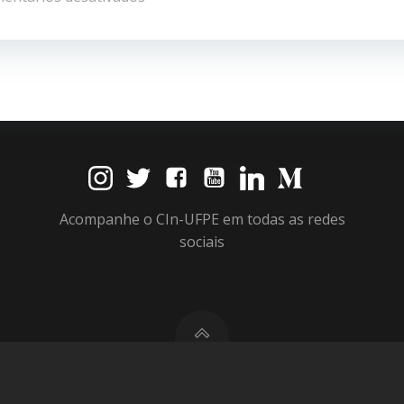
Post
Acompanhe o CIn-UFPE em todas as redes
sociais