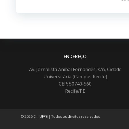
Post
ENDEREÇO
Av. Jornalista Anibal Fernandes, s/n, Cidade
Universitária (Campus Recife)
CEP: 50740-560
Recife/PE
© 2026 CIn UFPE | Todos os direitos reservados