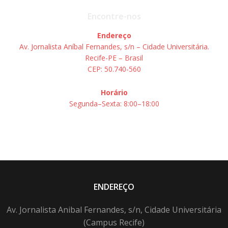
Encontre-nos
Endereço
Av. Jornalista Aníbal Fernandes, s/n – Cidade Universitária.
Recife-PE – Brasil
CEP: 50.740-560
Horário
Segunda–Sexta: 8:00–18:00
ENDEREÇO
Av. Jornalista Anibal Fernandes, s/n, Cidade Universitária
(Campus Recife)