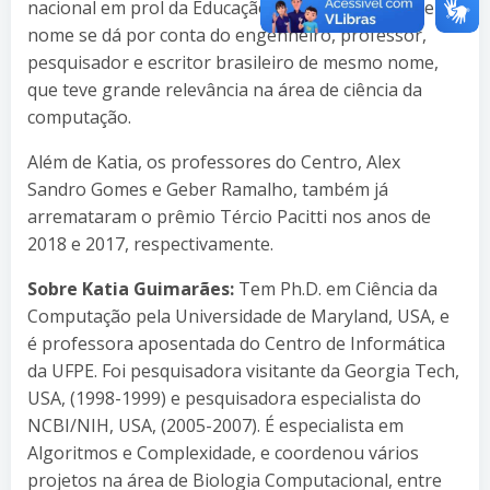
nacional em prol da Educação em Computação. Seu
nome se dá por conta do engenheiro, professor,
pesquisador e escritor brasileiro de mesmo nome,
que teve grande relevância na área de ciência da
computação.
Além de Katia, os professores do Centro, Alex
Sandro Gomes e Geber Ramalho, também já
arremataram o prêmio Tércio Pacitti nos anos de
2018 e 2017, respectivamente.
Sobre Katia Guimarães:
Tem Ph.D. em Ciência da
Computação pela Universidade de Maryland, USA, e
é professora aposentada do Centro de Informática
da UFPE. Foi pesquisadora visitante da Georgia Tech,
USA, (1998-1999) e pesquisadora especialista do
NCBI/NIH, USA, (2005-2007). É especialista em
Algoritmos e Complexidade, e coordenou vários
projetos na área de Biologia Computacional, entre