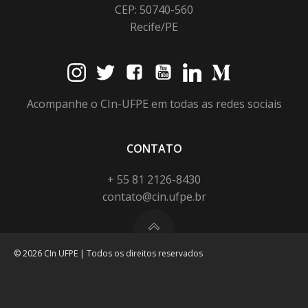
CEP: 50740-560
Recife/PE
Acompanhe o CIn-UFPE em todas as redes sociais
CONTATO
+ 55 81 2126-8430
contato@cin.ufpe.br
© 2026 CIn UFPE | Todos os direitos reservados