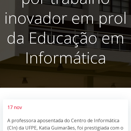
inovador em prol
da Educação em
Informática
17 nov
A professora aposentada do Centro de Informática
(CIn) da UFPE, Katia Guimarães, foi prestigiada com o