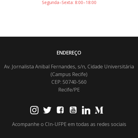
Segunda–Sexta: 8:00–18:00
ENDEREÇO
Av. Jornalista Anibal Fernandes, s/n, Cidade Universitária
(Campus Recife)
CEP: 50740-560
Recife/PE
Acompanhe o CIn-UFPE em todas as redes sociais