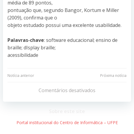
média de 89 pontos,
pontuação que, segundo Bangor, Kortum e Miller
(2009), confirma que o
objeto estudado possui uma excelente usabilidade.
Palavras-chave
: software educacional; ensino de
braille; dIsplay braille;
acessibilidade
Navegação
Navegação
Notícia anterior
Próxima notícia
de
de
Comentários desativados
Post
Post
Sobre este site
Portal institucional do Centro de Informática – UFPE