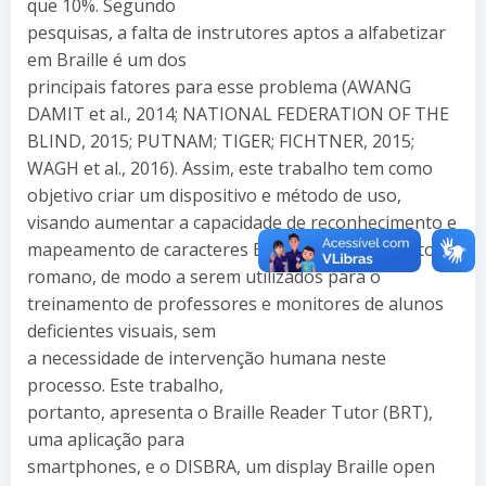
que 10%. Segundo
pesquisas, a falta de instrutores aptos a alfabetizar
em Braille é um dos
principais fatores para esse problema (AWANG
DAMIT et al., 2014; NATIONAL FEDERATION OF THE
BLIND, 2015; PUTNAM; TIGER; FICHTNER, 2015;
WAGH et al., 2016). Assim, este trabalho tem como
objetivo criar um dispositivo e método de uso,
visando aumentar a capacidade de reconhecimento e
mapeamento de caracteres Braille para o alfabeto
romano, de modo a serem utilizados para o
treinamento de professores e monitores de alunos
deficientes visuais, sem
a necessidade de intervenção humana neste
processo. Este trabalho,
portanto, apresenta o Braille Reader Tutor (BRT),
uma aplicação para
smartphones, e o DISBRA, um display Braille open