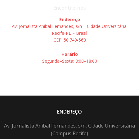
Encontre-nos
Endereço
Av. Jornalista Aníbal Fernandes, s/n – Cidade Universitária.
Recife-PE – Brasil
CEP: 50.740-560
Horário
Segunda–Sexta: 8:00–18:00
ENDEREÇO
Av. Jornalista Anibal Fernandes, s/n, Cidade Universitária
(Campus Recife)