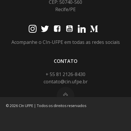
CEP: 50740-560
Recife/PE
Acompanhe o CIn-UFPE em todas as redes sociais
CONTATO
+ 55 81 2126-8430
contato@cin.ufpe.br
© 2026 CIn UFPE | Todos os direitos reservados