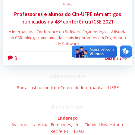
16 dez
Professores e alunos do CIn-UFPE têm artigos
publicados na 43ª conferência ICSE 2021
A International Conference on Software Engineering está listada
no CSRankings como uma das mais importantes em Engenharia
de Software
0
Leia mais
Sobre este site
Portal institucional do Centro de Informática – UFPE
Encontre-nos
Endereço
Av. Jornalista Aníbal Fernandes, s/n – Cidade Universitária.
Recife-PE – Brasil