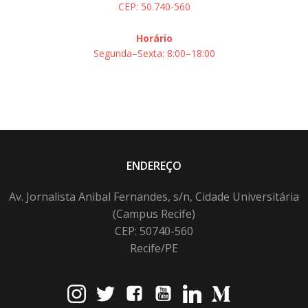
CEP: 50.740-560
Horário
Segunda–Sexta: 8:00–18:00
ENDEREÇO
Av. Jornalista Anibal Fernandes, s/n, Cidade Universitária
(Campus Recife)
CEP: 50740-560
Recife/PE