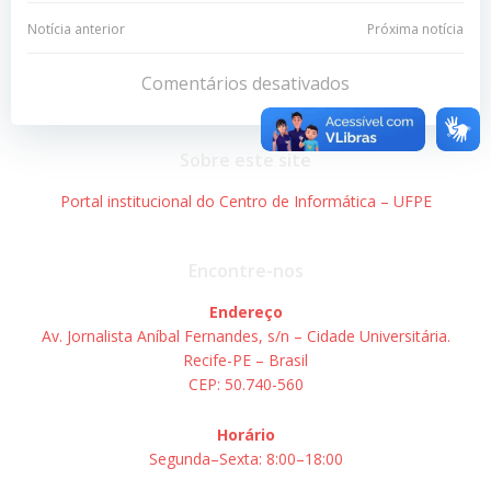
Navegação
Navegação
Notícia anterior
Próxima notícia
de
de
Comentários desativados
Post
Post
Sobre este site
Portal institucional do Centro de Informática – UFPE
Encontre-nos
Endereço
Av. Jornalista Aníbal Fernandes, s/n – Cidade Universitária.
Recife-PE – Brasil
CEP: 50.740-560
Horário
Segunda–Sexta: 8:00–18:00