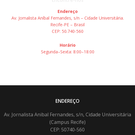
Endereço
Av. Jornalista Aníbal Fernandes, s/n – Cidade Universitária.
Recife-PE – Brasil
CEP: 50.740-560
Horário
Segunda–Sexta: 8:00–18:00
ENDEREÇO
Av. Jornalista Anibal Fernandes, s/n, Cidade Universitária
(Campus Recife)
CEP: 50740-560