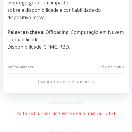
emprego gerar um impacto
sobre a disponibilidade e confiabilidade do
dispositivo móvel.
Palavras-chave
: Offloading. Computação em Nuvem.
Confiabilidade.
Disponibilidade. CTMC. RBD.
Navegação
Navegação
Notícia anterior
Próxima notícia
de
de
Comentários desativados
Post
Post
Sobre este site
Portal institucional do Centro de Informática – UFPE
Encontre-nos