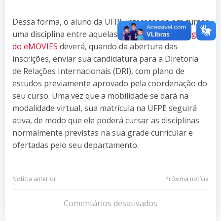
Dessa forma, o aluno da UFPE interessado em cursar
uma disciplina entre aquelas ofertadas no
catálogo
do eMOVIES
deverá, quando da abertura das
inscrições, enviar sua candidatura para a Diretoria
de Relações Internacionais (DRI), com plano de
estudos previamente aprovado pela coordenação do
seu curso. Uma vez que a mobilidade se dará na
modalidade virtual, sua matrícula na UFPE seguirá
ativa, de modo que ele poderá cursar as disciplinas
normalmente previstas na sua grade curricular e
ofertadas pelo seu departamento.
Navegação
Navegação
Notícia anterior
Próxima notícia
de
de
Comentários desativados