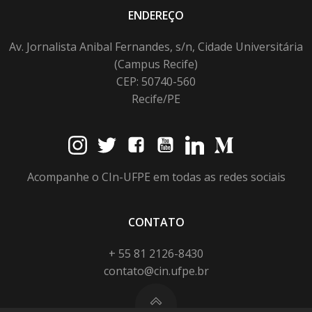
ENDEREÇO
Av. Jornalista Anibal Fernandes, s/n, Cidade Universitária
(Campus Recife)
CEP: 50740-560
Recife/PE
Acompanhe o CIn-UFPE em todas as redes sociais
CONTATO
+ 55 81 2126-8430
contato@cin.ufpe.br