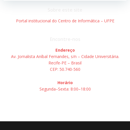
Post
Post
Sobre este site
Portal institucional do Centro de Informática – UFPE
Encontre-nos
Endereço
Av. Jornalista Aníbal Fernandes, s/n – Cidade Universitária.
Recife-PE – Brasil
CEP: 50.740-560
Horário
Segunda–Sexta: 8:00–18:00