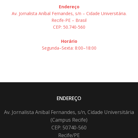
Endereço
Av. Jornalista Aníbal Fernandes, s/n – Cidade Universitária.
Recife-PE – Brasil
CEP: 50.740-560
Horário
Segunda–Sexta: 8:00–18:00
ENDEREÇO
Av. Jornalista Anibal Fernandes, s/n, Cidade Universitária
(Campus Recife)
CEP: 50740-560
Recife/PE