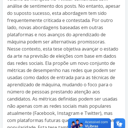
análise de sentimento dos posts. No entanto, apesar
do suposto sucesso, esta abordagem tem sido
frequentemente criticada e contestada. Por outro
lado, novas abordagens baseadas em outras
plataformas e nos avanços do aprendizado de
máquina podem ser alternativas promissoras.
Nesse contexto, esta tese objetiva avançar o estado
da arte na previsão de eleições com base em dados
das redes sociais. Ela propõe um novo conjunto de
métricas de desempenho nas redes que podem ser
usadas como dados de entrada para as técnicas de
aprendizado de máquina, mudando o foco para o
número de pessoas prestando atenção aos
candidatos. As métricas definidas podem ser usadas
não apenas com as redes sociais mais populares
atualmente (Facebook, Instagram e Twitter), mas
com plataformas futuras que ainda não ganharam
popularidade. Esta tese também define o SoMEN