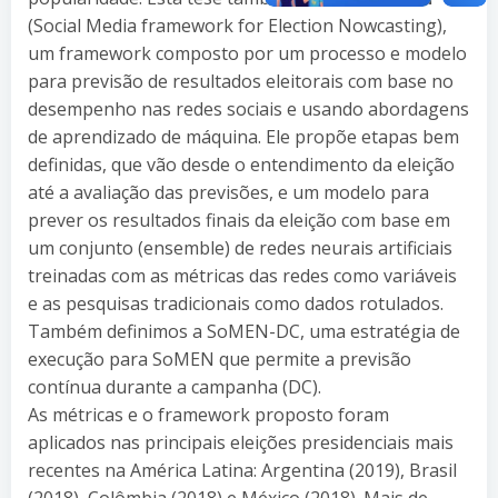
(Social Media framework for Election Nowcasting),
um framework composto por um processo e modelo
para previsão de resultados eleitorais com base no
desempenho nas redes sociais e usando abordagens
de aprendizado de máquina. Ele propõe etapas bem
definidas, que vão desde o entendimento da eleição
até a avaliação das previsões, e um modelo para
prever os resultados finais da eleição com base em
um conjunto (ensemble) de redes neurais artificiais
treinadas com as métricas das redes como variáveis
e as pesquisas tradicionais como dados rotulados.
Também definimos a SoMEN-DC, uma estratégia de
execução para SoMEN que permite a previsão
contínua durante a campanha (DC).
As métricas e o framework proposto foram
aplicados nas principais eleições presidenciais mais
recentes na América Latina: Argentina (2019), Brasil
(2018), Colômbia (2018) e México (2018). Mais de