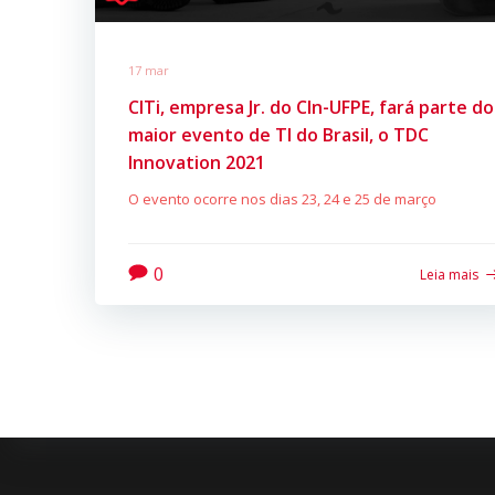
17 mar
CITi, empresa Jr. do CIn-UFPE, fará parte do
maior evento de TI do Brasil, o TDC
Innovation 2021
O evento ocorre nos dias 23, 24 e 25 de março
0
Leia mais