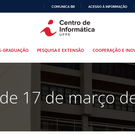
COMUNICA BR
ACESSO À INFORMAÇÃO
IR
PARA
O
CONTEÚDO
S-GRADUAÇÃO
PESQUISA E EXTENSÃO
COOPERAÇÃO E INO
 de 17 de março d