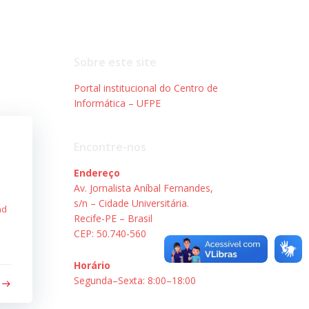
Sobre este site
Portal institucional do Centro de
Informática – UFPE
Encontre-nos
Endereço
Av. Jornalista Aníbal Fernandes,
s/n – Cidade Universitária.
nd
Recife-PE – Brasil
CEP: 50.740-560
Horário
Segunda–Sexta: 8:00–18:00