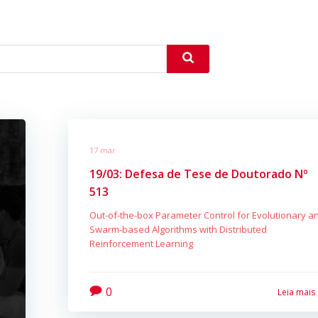
17 mar
19/03: Defesa de Tese de Doutorado Nº
513
Out-of-the-box Parameter Control for Evolutionary a
Swarm-based Algorithms with Distributed
Reinforcement Learning
0
Leia mais