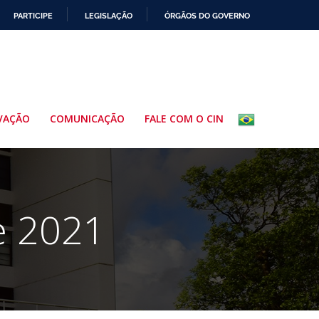
PARTICIPE
LEGISLAÇÃO
ÓRGÃOS DO GOVERNO
VAÇÃO
COMUNICAÇÃO
FALE COM O CIN
e 2021