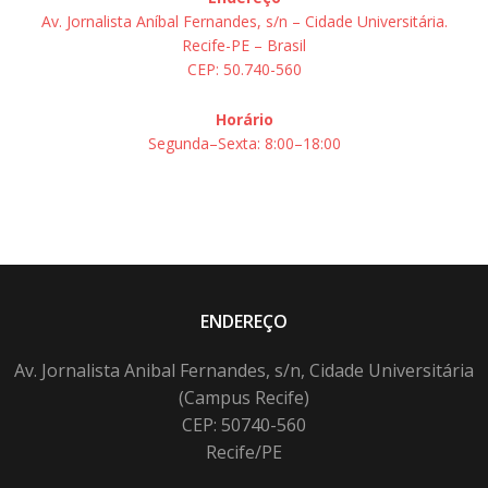
Av. Jornalista Aníbal Fernandes, s/n – Cidade Universitária.
Recife-PE – Brasil
CEP: 50.740-560
Horário
Segunda–Sexta: 8:00–18:00
ENDEREÇO
Av. Jornalista Anibal Fernandes, s/n, Cidade Universitária
(Campus Recife)
CEP: 50740-560
Recife/PE