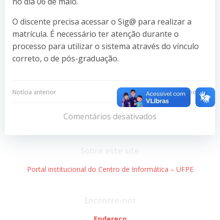
no dia 06 de maio.
O discente precisa acessar o Sig@ para realizar a
matrícula. É necessário ter atenção durante o
processo para utilizar o sistema através do vínculo
correto, o de pós-graduação.
Navegação
Navegação
Notícia anterior
Próxima notícia
de
de
Comentários desativados
Post
Post
Sobre este site
Portal institucional do Centro de Informática – UFPE
Encontre-nos
Endereço