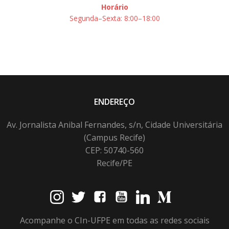
Horário
Segunda–Sexta: 8:00–18:00
ENDEREÇO
Av. Jornalista Anibal Fernandes, s/n, Cidade Universitária
(Campus Recife)
CEP: 50740-560
Recife/PE
Acompanhe o CIn-UFPE em todas as redes sociais