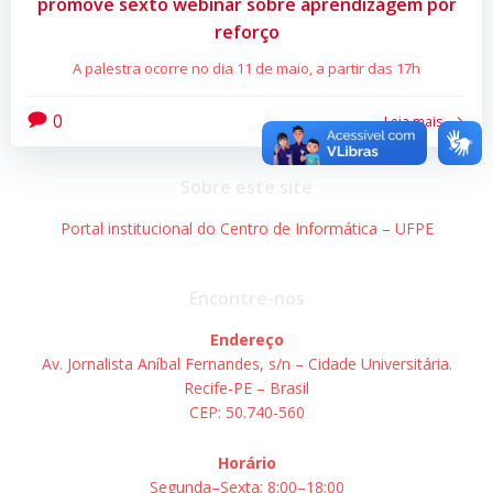
promove sexto webinar sobre aprendizagem por
reforço
A palestra ocorre no dia 11 de maio, a partir das 17h
0
Leia mais
Sobre este site
Portal institucional do Centro de Informática – UFPE
Encontre-nos
Endereço
Av. Jornalista Aníbal Fernandes, s/n – Cidade Universitária.
Recife-PE – Brasil
CEP: 50.740-560
Horário
Segunda–Sexta: 8:00–18:00