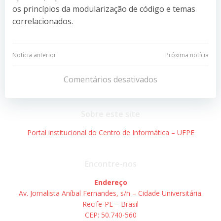
os princípios da modularização de código e temas
correlacionados.
Navegação
Navegação
Notícia anterior
Próxima notícia
de
de
Comentários desativados
Post
Post
Sobre este site
Portal institucional do Centro de Informática – UFPE
Encontre-nos
Endereço
Av. Jornalista Aníbal Fernandes, s/n – Cidade Universitária.
Recife-PE – Brasil
CEP: 50.740-560