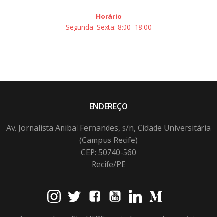
Horário
Segunda–Sexta: 8:00–18:00
ENDEREÇO
Av. Jornalista Anibal Fernandes, s/n, Cidade Universitária
(Campus Recife)
CEP: 50740-560
Recife/PE