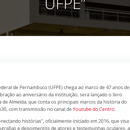
UFPE”
Federal de Pernambuco (UFPE) chega ao marco de 47 anos de
bração ao aniversário da instituição, será lançado o livro
 de Almeida, que conta os principais marcos da história do
17h30, com transmissão no canal de
Youtube do Centro
.
ectando histórias”, oficialmente iniciado em 2016, que visa
tografias e depoimentos de atores e testemunhas oculares, a