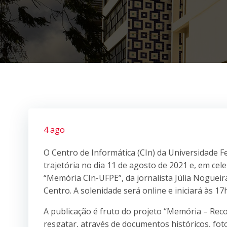
4 ago
O Centro de Informática (CIn) da Universidade 
trajetória no dia 11 de agosto de 2021 e, em cele
“Memória CIn-UFPE”, da jornalista Júlia Nogueira
Centro. A solenidade será online e iniciará às 
A publicação é fruto do projeto “Memória – Recon
resgatar, através de documentos históricos, fo