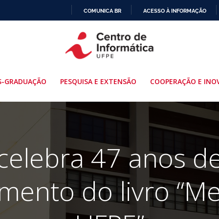
COMUNICA BR
ACESSO À INFORMAÇÃO
IR
PARA
O
CONTEÚDO
S-GRADUAÇÃO
PESQUISA E EXTENSÃO
COOPERAÇÃO E INO
celebra 47 anos de 
mento do livro “Me