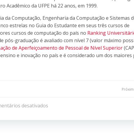
ntro Acadêmico da UFPE há 22 anos, em 1999.
ia da Computação, Engenharia da Computação e Sistemas d
inco estrelas no Guia do Estudante em seus três cursos de
lhores cursos de computação do país no
Ranking Universitári
de pós-graduação é avaliado com nível 7 (valor máximo possí
ação de Aperfeiçoamento de Pessoal de Nível Superior
(CAP
 ensino e inovação no país e é considerado um dos maiores
Navegação
Próxima
de
entários desativados
Post