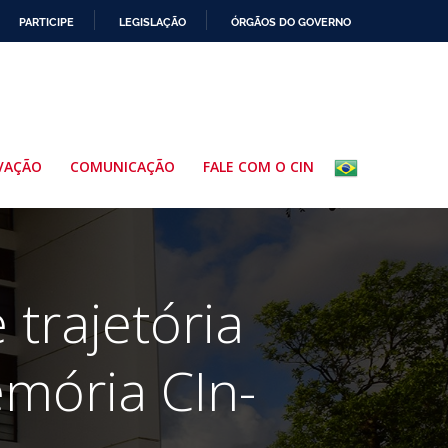
PARTICIPE
LEGISLAÇÃO
ÓRGÃOS DO GOVERNO
VAÇÃO
COMUNICAÇÃO
FALE COM O CIN
trajetória
mória CIn-