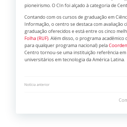
pioneirismo. O CIn foi alçado à categoria de Ce
Contando com os cursos de graduação em Ciênc
Informação, o centro se destaca com avaliação c
graduação oferecidos e está entre os cinco me
Folha (RUF)
. Além disso, o programa acadêmico 
para qualquer programa nacional) pela
Coorden
Centro tornou-se uma instituição referência em
universitários em tecnologia da América Latina.
Navegação
Notícia anterior
de
Com
Post