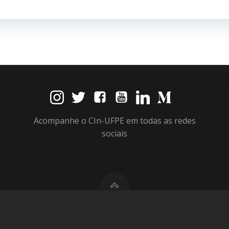
Post
Acompanhe o CIn-UFPE em todas as redes
sociais