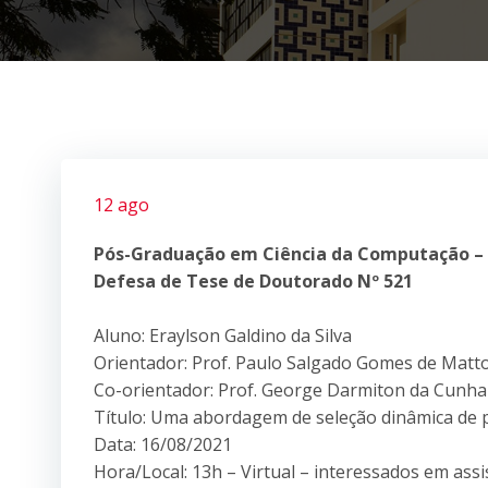
12 ago
Pós-Graduação em Ciência da Computação –
Defesa de Tese de Doutorado Nº 521
Aluno: Eraylson Galdino da Silva
Orientador: Prof. Paulo Salgado Gomes de Matt
Co-orientador: Prof. George Darmiton da Cunha
Título: Uma abordagem de seleção dinâmica de p
Data: 16/08/2021
Hora/Local: 13h – Virtual – interessados em ass