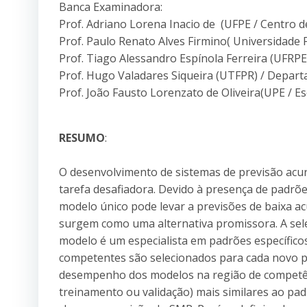
Banca Examinadora:
Prof. Adriano Lorena Inacio de (UFPE / Centro d
Prof. Paulo Renato Alves Firmino( Universidade F
Prof. Tiago Alessandro Espínola Ferreira (UFRPE
Prof. Hugo Valadares Siqueira (UTFPR) / Depart
Prof. João Fausto Lorenzato de Oliveira(UPE / E
RESUMO
:
O desenvolvimento de sistemas de previsão ac
tarefa desafiadora. Devido à presença de padr
modelo único pode levar a previsões de baixa ac
surgem como uma alternativa promissora. A sele
modelo é um especialista em padrões específico
competentes são selecionados para cada novo pad
desempenho dos modelos na região de competên
treinamento ou validação) mais similares ao pad