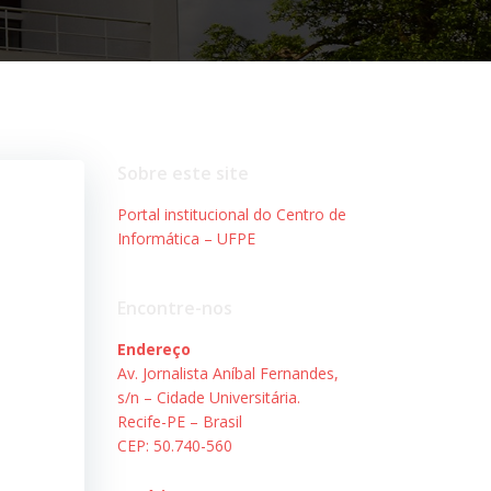
Sobre este site
Portal institucional do Centro de
Informática – UFPE
Encontre-nos
Endereço
Av. Jornalista Aníbal Fernandes,
s/n – Cidade Universitária.
Recife-PE – Brasil
CEP: 50.740-560