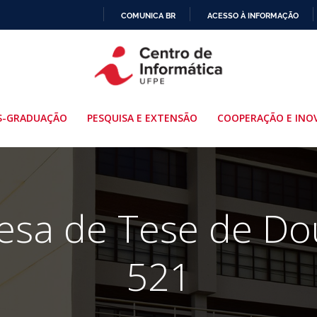
COMUNICA BR
ACESSO À INFORMAÇÃO
IR
PARA
O
CONTEÚDO
S-GRADUAÇÃO
PESQUISA E EXTENSÃO
COOPERAÇÃO E INO
fesa de Tese de Do
521