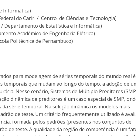
e Informática)
ederal do Cariri / Centro de Ciências e Tecnologia)
 / Departamento de Estatística e Informática)
amento Acadêmico de Engenharia Elétrica)
scola Politécnica de Pernambuco)
urados para modelagem de séries temporais do mundo real 
ões temporais que mudam ao longo do tempo, a adoção de u
urácia. Nesse cenário, Sistemas de Múltiplo Preditores (SMP
ção dinâmica de preditores é um caso especial de SMP, ond
s da série temporal. Na seleção dinâmica os modelos mais
rão de teste. Um critério frequentemente utilizado é avali
cia, formada pelos padrões (presentes nos conjuntos de
rão de teste. A qualidade da região de competência é um fat