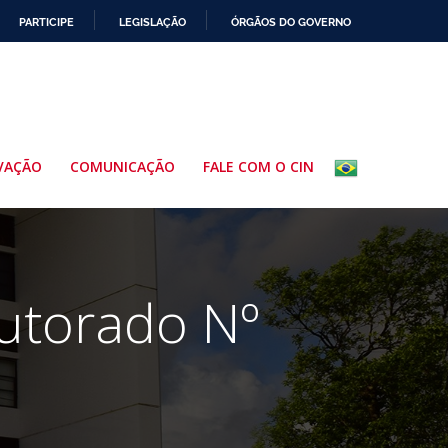
PARTICIPE
LEGISLAÇÃO
ÓRGÃOS DO GOVERNO
VAÇÃO
COMUNICAÇÃO
FALE COM O CIN
utorado Nº