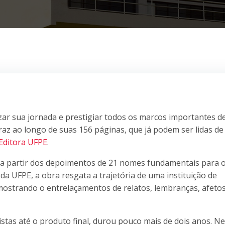
zar sua jornada e prestigiar todos os marcos importantes d
traz ao longo de suas 156 páginas, que já podem ser lidas de
 Editora UFPE
.
da a partir dos depoimentos de 21 nomes fundamentais para 
da UFPE, a obra resgata a trajetória de uma instituição de
, mostrando o entrelaçamentos de relatos, lembranças, afetos
istas até o produto final, durou pouco mais de dois anos. N