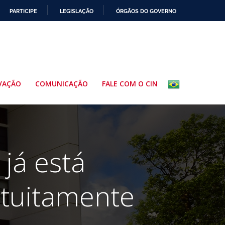
PARTICIPE
LEGISLAÇÃO
ÓRGÃOS DO GOVERNO
VAÇÃO
COMUNICAÇÃO
FALE COM O CIN
já está
atuitamente