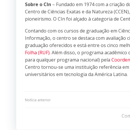
Sobre o CIn
– Fundado em 1974 com a criação do
Centro de Ciências Exatas e da Natureza (CCEN),
pioneirismo. O CIn foi alçado à categoria de Ce
Contando com os cursos de graduação em Ciênc
Informação, o centro se destaca com avaliação c
graduação oferecidos e está entre os cinco me
Folha (RUF)
. Além disso, o programa acadêmico 
para qualquer programa nacional) pela
Coordena
Centro tornou-se uma instituição referência em
universitários em tecnologia da América Latina.
Navegação
Notícia anterior
de
Com