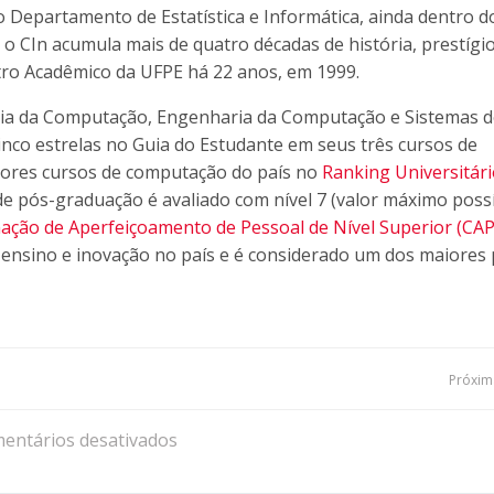
 Departamento de Estatística e Informática, ainda dentro d
 o CIn acumula mais de quatro décadas de história, prestígio
ntro Acadêmico da UFPE há 22 anos, em 1999.
ia da Computação, Engenharia da Computação e Sistemas d
inco estrelas no Guia do Estudante em seus três cursos de
lhores cursos de computação do país no
Ranking Universitári
de pós-graduação é avaliado com nível 7 (valor máximo possí
ção de Aperfeiçoamento de Pessoal de Nível Superior (CAP
 ensino e inovação no país e é considerado um dos maiores
Navegação
Próxima
de
entários desativados