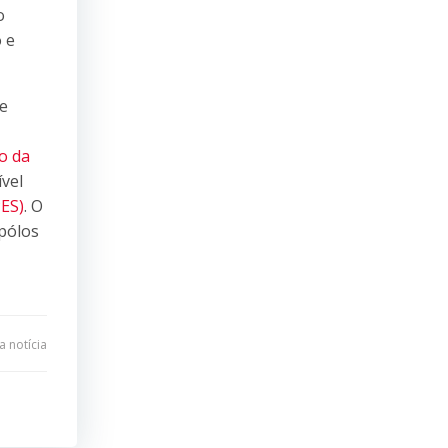
o
 e
e
o da
vel
ES)
. O
 pólos
 notícia