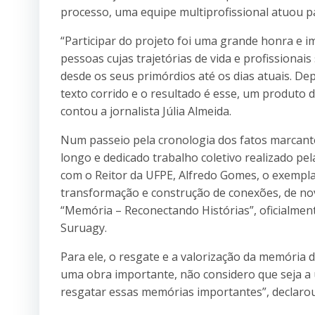
processo, uma equipe multiprofissional atuou pa
“Participar do projeto foi uma grande honra e 
pessoas cujas trajetórias de vida e profissionai
desde os seus primórdios até os dias atuais. D
texto corrido e o resultado é esse, um produto d
contou a jornalista Júlia Almeida.
Num passeio pela cronologia dos fatos marcantes
longo e dedicado trabalho coletivo realizado pe
com o Reitor da UFPE, Alfredo Gomes, o exempla
transformação e construção de conexões, de nova
“Memória – Reconectando Histórias”, oficialmen
Suruagy.
Para ele, o resgate e a valorização da memória d
uma obra importante, não considero que seja a 
resgatar essas memórias importantes”, declarou