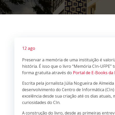
12 ago
Preservar a memória de uma instituição é valori
história. É isso que o livro “Memória CIn-UFPE” 
forma gratuita através do
Portal de E-Books da
Escrita pela jornalista Júlia Nogueira de Almei
desenvolvimento do Centro de Informática (CIn) 
excelência desde sua criação até os dias atuais
curiosidades do CIn.
A construção do livro, desde as primeiras entrev