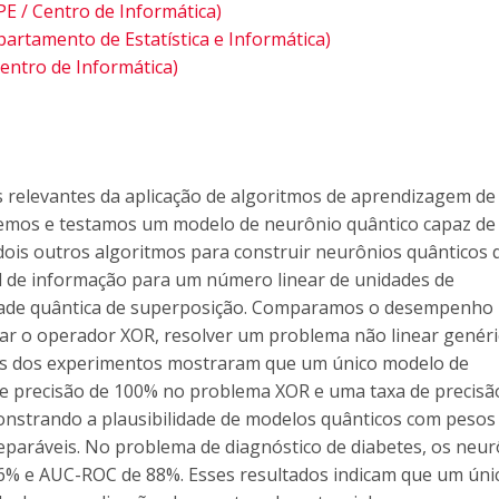
E / Centro de Informática)
partamento de Estatística e Informática)
entro de Informática)
s relevantes da aplicação de algoritmos de aprendizagem de
vemos e testamos um modelo de neurônio quântico capaz de
is outros algoritmos para construir neurônios quânticos 
 de informação para um número linear de unidades de
edade quântica de superposição. Comparamos o desempenho
ar o operador XOR, resolver um problema não linear genéri
dos dos experimentos mostraram que um único modelo de
de precisão de 100% no problema XOR e uma taxa de precisã
nstrando a plausibilidade de modelos quânticos com pesos 
aráveis. No problema de diagnóstico de diabetes, os neur
76% e AUC-ROC de 88%. Esses resultados indicam que um úni