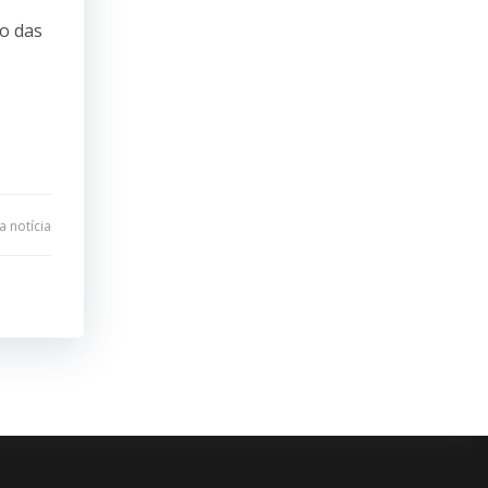
o das
 notícia