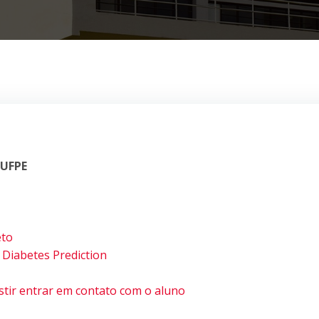
 UFPE
eto
 Diabetes Prediction
istir entrar em contato com o aluno