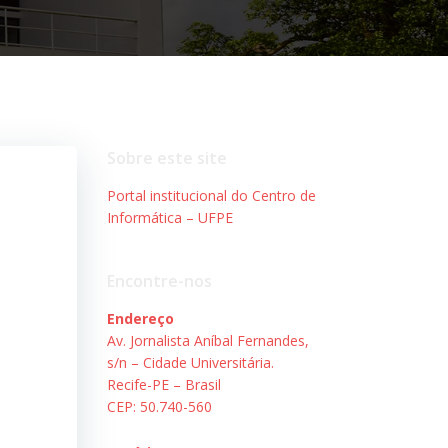
Sobre este site
Portal institucional do Centro de
Informática – UFPE
Encontre-nos
Endereço
Av. Jornalista Aníbal Fernandes,
s/n – Cidade Universitária.
Recife-PE – Brasil
CEP: 50.740-560