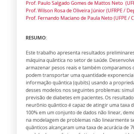
Prof. Paulo Salgado Gomes de Mattos Neto (UFP
Prof. Wilson Rosa de Oliveira Júnior (UFRPE / De
Prof. Fernando Maciano de Paula Neto (UFPE / C
RESUMO
:
Este trabalho apresenta resultados preliminare
máquina quântica no setor de saúde. Desenvol
armazenar pesos reais e também comparamos do
podem transportar uma quantidade exponencial
informação quântica (qubits) usando a propri
desses modelos nos seguintes problemas: simul
previsão de diabetes em pacientes. Os resulta
neurônio quântico é capaz de atingir uma taxa 
100% em um conjunto de dados não linear, demo
na modelagem de problemas não linearmente sep
quânticos alcançaram uma taxa de acurácia de 