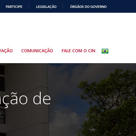
PARTICIPE
LEGISLAÇÃO
ÓRGÃOS DO GOVERNO
VAÇÃO
COMUNICAÇÃO
FALE COM O CIN
ação de
7