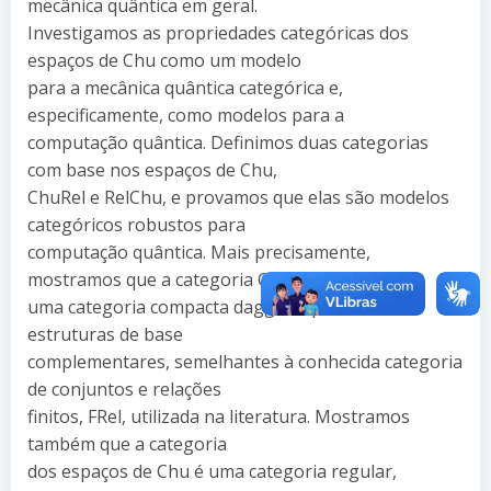
mecânica quântica em geral.
Investigamos as propriedades categóricas dos
espaços de Chu como um modelo
para a mecânica quântica categórica e,
especificamente, como modelos para a
computação quântica. Definimos duas categorias
com base nos espaços de Chu,
ChuRel e RelChu, e provamos que elas são modelos
categóricos robustos para
computação quântica. Mais precisamente,
mostramos que a categoria ChuRel é
uma categoria compacta dagger e possui duas
estruturas de base
complementares, semelhantes à conhecida categoria
de conjuntos e relações
finitos, FRel, utilizada na literatura. Mostramos
também que a categoria
dos espaços de Chu é uma categoria regular,