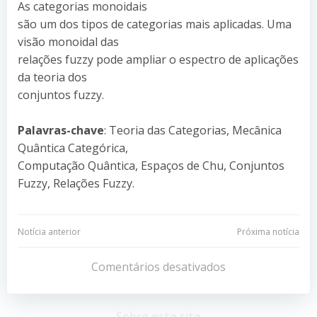
As categorias monoidais
são um dos tipos de categorias mais aplicadas. Uma
visão monoidal das
relações fuzzy pode ampliar o espectro de aplicações
da teoria dos
conjuntos fuzzy.
Palavras-chave
: Teoria das Categorias, Mecânica
Quântica Categórica,
Computação Quântica, Espaços de Chu, Conjuntos
Fuzzy, Relações Fuzzy.
Navegação
Navegação
Notícia anterior
Próxima notícia
de
de
Comentários desativados
Post
Post
Sobre este site