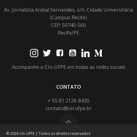
Av. Jornalista Anibal Fernandes, s/n, Cidade Universitária
(Campus Recife)
CEP: 50740-560
Recife/PE
Acompanhe o CIn-UFPE em todas as redes sociais
CONTATO
+ 55 81 2126-8430
contato@cin.ufpe.br
© 2026 CIn UFPE | Todos os direitos reservados