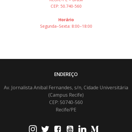
CEP: 50.740-560
Horário
Segunda–Sexta: 8:00–18:00
ENDEREÇO
Av. Jornalista Anibal Fernandes, s/n, Cidade Universitária
(Campus Recife)
CEP: 50740-560
Recife/PE