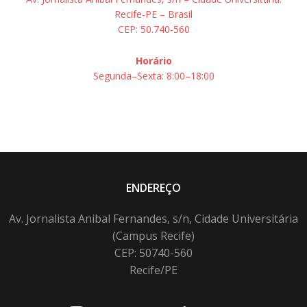
Recife-PE – Brasil
CEP: 50.740-560
Horário
Segunda–Sexta: 8:00–18:00
ENDEREÇO
Av. Jornalista Anibal Fernandes, s/n, Cidade Universitária
(Campus Recife)
CEP: 50740-560
Recife/PE