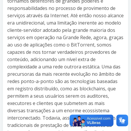
tornamos detentores de grandes poderes e
responsabilidades no processo de provimento de
serviços através da Internet. Até então nosso alcance
era unidirecional, uma limitação inerente ao modelo
cliente-servidor adotado pela grande maioria dos
serviços em operação na Grande Rede, agora, graças
ao uso de aplicações como o BitTorrent, somos
capazes de nos tornar verdadeiros provedores de
conteúdo, adicionando um nível extra de
complexidade a uma rede outrora estática. Uma das
precursoras da mais recente evolução no âmbito de
redes ponto-a-ponto são as tecnologias baseadas
em registro distribuído, como as blockchains, que
permitem a seus usuários serem os auditores,
executores e clientes que submetem as mais
diversas transações a um enorme ecossistema
interconectado. Todavia, assim como em modelos
tradicionais de prestação de serviços através da