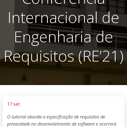
Internacional de
Engenharia de
Requisitos (RE’21)
17 set
O tutorial aborda a especificação de requisitos de
privacidade no desenvolvimento de software e ocorrerá