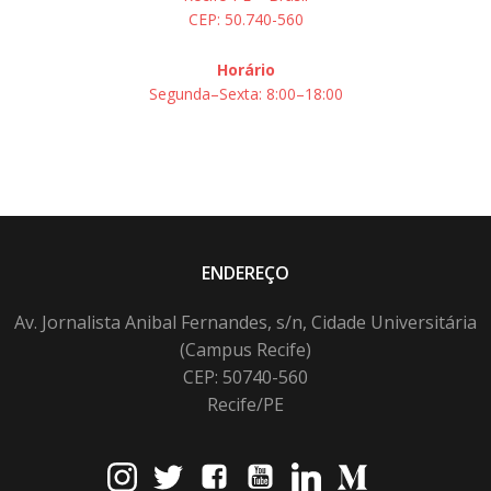
CEP: 50.740-560
Horário
Segunda–Sexta: 8:00–18:00
ENDEREÇO
Av. Jornalista Anibal Fernandes, s/n, Cidade Universitária
(Campus Recife)
CEP: 50740-560
Recife/PE