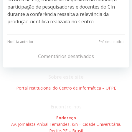
participação de pesquisadoras e docentes do CIn
durante a conferência ressalta a relevância da
produção científica realizada no Centro.
Navegação
Navegação
Notícia anterior
Próxima notícia
de
de
Comentários desativados
Post
Post
Sobre este site
Portal institucional do Centro de Informática – UFPE
Encontre-nos
Endereço
Av. Jornalista Aníbal Fernandes, s/n – Cidade Universitária.
Recife-PE – Brasil