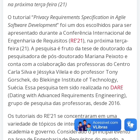
na próxima terça-feira (21)
O tutorial “
Privacy Requirements Specification in Agile
Software Development
” foi um dos escolhidos para ser
apresentado durante a Conferência Internacional de
Engenharia de Requisitos (
RE’21
), na próxima terça-
feira (21). A pesquisa é fruto da tese de doutorado da
pesquisadora de pós-doutorado Mariana Peixoto e
conta com a colaboração das professoras do Centro
Carla Silva e Jéssyka Vilela e do professor Tony
Gorschek, do Blekinge Institute of Technology,
Suécia. Essa pesquisa tem sido realizada no
DARE
(Dating with Advanced Requirements Engineering),
grupo de pesquisa das professoras, desde 2016.
Os tutoriais do RE’21 se concentraram em uma
variedade de tópicos de interesse da indústria,
academia e governo. Considerado o principal evento
na área de Engenharia de Requisitos do mundo, a