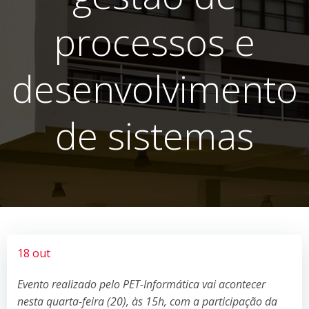
processos e
desenvolvimento
de sistemas
18 out
Evento realizado pelo PET-Informática vai acontecer
nesta quarta-feira (20), às 15h, com a participação da