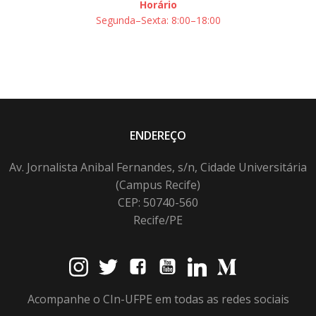
Horário
Segunda–Sexta: 8:00–18:00
ENDEREÇO
Av. Jornalista Anibal Fernandes, s/n, Cidade Universitária
(Campus Recife)
CEP: 50740-560
Recife/PE
Acompanhe o CIn-UFPE em todas as redes sociais