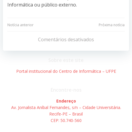
Informática ou público externo.
Navegação
Navegação
Notícia anterior
Próxima notícia
de
de
Comentários desativados
Post
Post
Sobre este site
Portal institucional do Centro de Informática – UFPE
Encontre-nos
Endereço
Av. Jornalista Aníbal Fernandes, s/n – Cidade Universitária.
Recife-PE – Brasil
CEP: 50.740-560