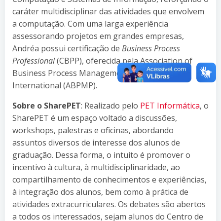
caráter multidisciplinar das atividades que envolvem
a computação. Com uma larga experiência
assessorando projetos em grandes empresas,
Andréa possui certificação de
Business Process
Professional
(CBPP), oferecida pela Association of
Business Process Management Professionals
International (ABPMP).
Sobre o SharePET
: Realizado pelo
PET Informática
, o
SharePET é um espaço voltado a discussões,
workshops, palestras e oficinas, abordando
assuntos diversos de interesse dos alunos de
graduação. Dessa forma, o intuito é promover o
incentivo à cultura, à multidisciplinaridade, ao
compartilhamento de conhecimentos e experiências,
à integração dos alunos, bem como à prática de
atividades extracurriculares. Os debates são abertos
a todos os interessados, sejam alunos do Centro de