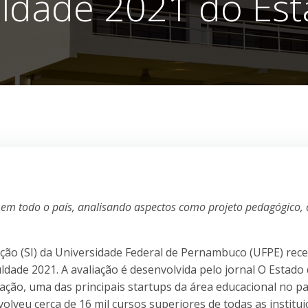
ldade 2021 do Es
s em todo o país, analisando aspectos como projeto pedagógico,
ção (SI) da Universidade Federal de Pernambuco (UFPE) rec
dade 2021. A avaliação é desenvolvida pelo jornal O Estado 
ção, uma das principais startups da área educacional no pa
olveu cerca de 16 mil cursos superiores de todas as institui