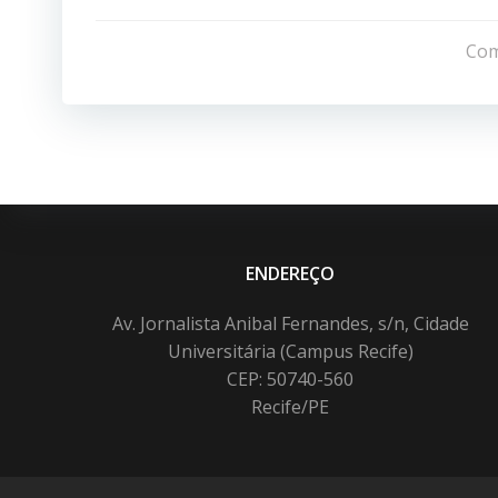
Navegação
de
Com
Post
ENDEREÇO
Av. Jornalista Anibal Fernandes, s/n, Cidade
Universitária (Campus Recife)
CEP: 50740-560
Recife/PE