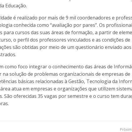
da Educação.
uldade é realizado por mais de 9 mil coordenadores e profes
ologia conhecida como “avaliação por pares”. Os profissiona
as para cursos das suas áreas de formação, a partir de elem
urso, o perfil dos professores vinculados e as condições de
ações são obtidas por meio de um questionário enviado aos
trados.
m como foco integrar o conhecimento das áreas de Informát
r na solução de problemas organizacionais de empresas de
tências básicas relacionadas à Gestão, Tecnologia da Info
 área atua em empresas e organizações que utilizem sistem
s. São oferecidas 35 vagas por semestre e o curso tem dura
ras.
Próxima