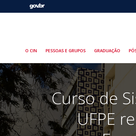
Pular
para
o
conteúdo
O CIN
PESSOAS E GRUPOS
GRADUAÇÃO
PÓ
Curso de S
UFPE re