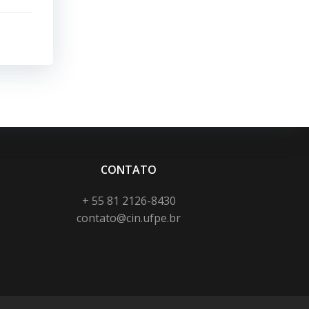
CONTATO
+ 55 81 2126-8430
contato@cin.ufpe.br