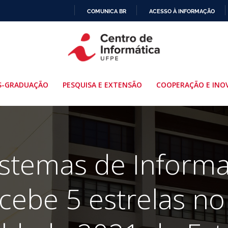
COMUNICA BR
ACESSO À INFORMAÇÃO
IR
PARA
O
CONTEÚDO
S-GRADUAÇÃO
PESQUISA E EXTENSÃO
COOPERAÇÃO E INO
istemas de Informa
cebe 5 estrelas no