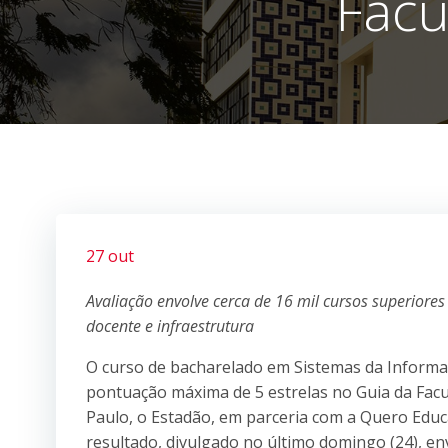
Facu
27 out
Avaliação envolve cerca de 16 mil cursos superiore
docente e infraestrutura
O curso de bacharelado em Sistemas da Informa
pontuação máxima de 5 estrelas no Guia da Facul
Paulo, o Estadão, em parceria com a Quero Educa
resultado, divulgado no último domingo (24), env