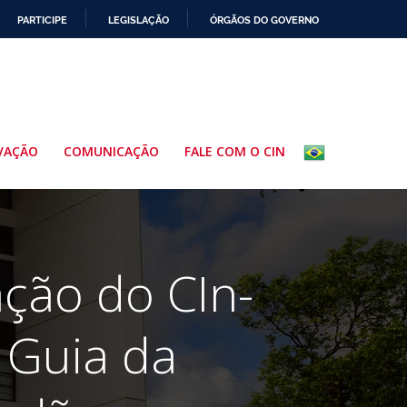
PARTICIPE
LEGISLAÇÃO
ÓRGÃOS DO GOVERNO
VAÇÃO
COMUNICAÇÃO
FALE COM O CIN
ção do CIn-
 Guia da