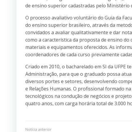
de ensino superior cadastradas pelo Ministério 
O processo avaliativo voluntário do Guia da Fac
do ensino superior brasileiro, através da metod
convidados a avaliar qualitativamente e dar not
como a característica da proposta de ensino do c
materiais e equipamentos oferecidos. As inform
coordenadores de cada curso previamente cadas
Criado em 2010, o bacharelado em SI da UFPE te
Administração, para que o graduado possa atua
diversos portes e setores, desenvolvendo compe
e Relações Humanas. O profissional formado na
tecnológicos na condução de negócios e projeto
quatro anos, com carga horária total de 3.000 ho
Notícia anterior