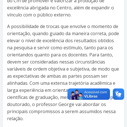
do CIn de promover e valorizar a produção de
excelência abrigada no Centro, além de expandir o
vínculo com o público externo.
A possibilidade de trocas que envolve o momento de
orientação, quando guiado da maneira correta, pode
elevar o nível de excelência dos resultados obtidos
na pesquisa e servir como estímulo, tanto para os
orientandos quanto para os docentes. Para tanto,
devem ser consideradas nessas circunstâncias
variáveis de ordem objetiva e subjetiva, de modo que
as expectativas de ambas as partes possam ser
alinhadas. Com uma extensa trajetória acadêmica e
larga experiência em orientação de produções
científicas de graduação, mestrado, doutorado e pós-
doutorado, o professor George vai abordar os
principais compromissos a serem assumidos nessa
relação.