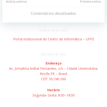
Navegação
Navegação
Notícia anterior
Próxima notícia
de
de
Comentários desativados
Post
Post
Sobre este site
Portal institucional do Centro de Informática – UFPE
Encontre-nos
Endereço
Av. Jornalista Aníbal Fernandes, s/n – Cidade Universitária.
Recife-PE – Brasil
CEP: 50.740-560
Horário
Segunda–Sexta: 8:00–18:00