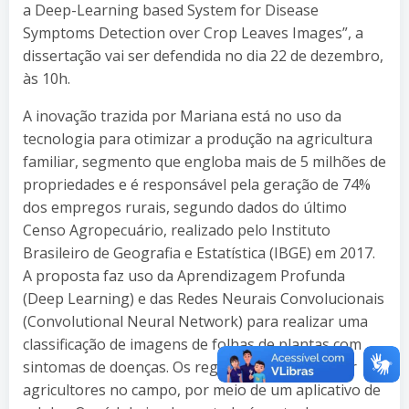
a Deep-Learning based System for Disease
Symptoms Detection over Crop Leaves Images”, a
dissertação vai ser defendida no dia 22 de dezembro,
às 10h.
A inovação trazida por Mariana está no uso da
tecnologia para otimizar a produção na agricultura
familiar, segmento que engloba mais de 5 milhões de
propriedades e é responsável pela geração de 74%
dos empregos rurais, segundo dados do último
Censo Agropecuário, realizado pelo Instituto
Brasileiro de Geografia e Estatística (IBGE) em 2017.
A proposta faz uso da Aprendizagem Profunda
(Deep Learning) e das Redes Neurais Convolucionais
(Convolutional Neural Network) para realizar uma
classificação de imagens de folhas de plantas com
sintomas de doenças. Os registros são feitos por
agricultores no campo, por meio de um aplicativo de