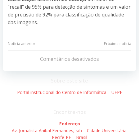
“recall” de 95% para detecção de sintomas e um valor
de precisão de 92% para classificação de qualidade
das imagens.
Navegação
Navegação
Notícia anterior
Próxima notícia
de
de
Comentários desativados
Post
Post
Sobre este site
Portal institucional do Centro de Informática – UFPE
Encontre-nos
Endereço
Av. Jornalista Aníbal Fernandes, s/n – Cidade Universitária.
Recife-PE – Brasil