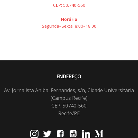
CEP: 50.740-560
Horário
Segunda–Sexta: 8:00–18:00
ENDEREÇO
Av. Jornalista Anibal Fernandes, s/n, Cidade Universitária
(Campus Recife)
CEP: 50740-560
Recife/PE