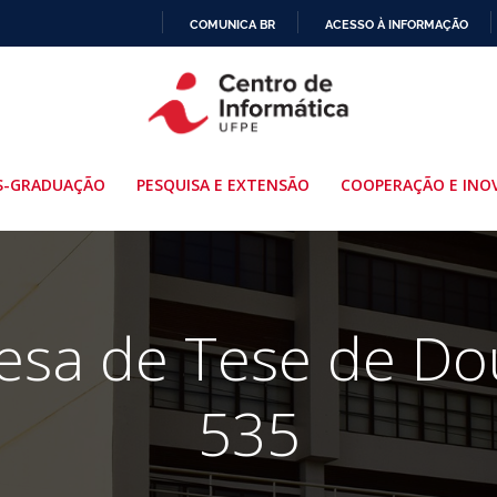
COMUNICA BR
ACESSO À INFORMAÇÃO
IR
PARA
O
CONTEÚDO
S-GRADUAÇÃO
PESQUISA E EXTENSÃO
COOPERAÇÃO E INO
fesa de Tese de Do
535