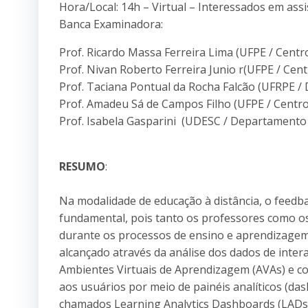
Hora/Local: 14h – Virtual – Interessados em ass
Banca Examinadora:
Prof. Ricardo Massa Ferreira Lima (UFPE / Centr
Prof. Nivan Roberto Ferreira Junio r(UFPE / Cent
Prof. Taciana Pontual da Rocha Falcão (UFRPE 
Prof. Amadeu Sá de Campos Filho (UFPE / Centro
Prof. Isabela Gasparini (UDESC / Departamento
RESUMO
:
Na modalidade de educação à distância, o fee
fundamental, pois tanto os professores como o
durante os processos de ensino e aprendizagem.
alcançado através da análise dos dados de int
Ambientes Virtuais de Aprendizagem (AVAs) e c
aos usuários por meio de painéis analíticos (d
chamados Learning Analytics Dashboards (LADs