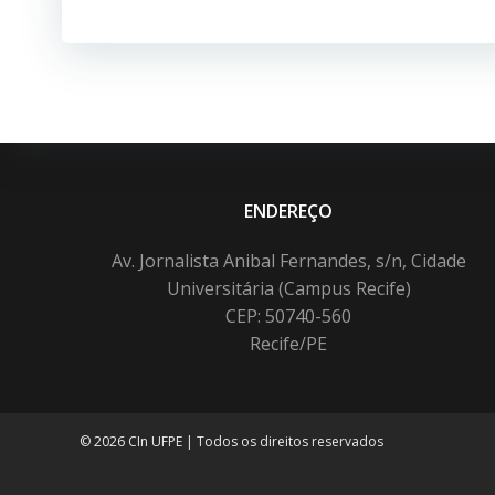
Post
ENDEREÇO
Av. Jornalista Anibal Fernandes, s/n, Cidade
Universitária (Campus Recife)
CEP: 50740-560
Recife/PE
© 2026 CIn UFPE | Todos os direitos reservados