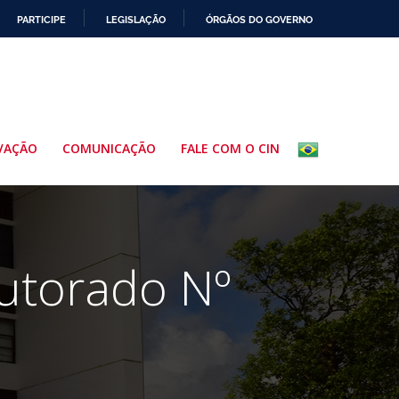
PARTICIPE
LEGISLAÇÃO
ÓRGÃOS DO GOVERNO
VAÇÃO
COMUNICAÇÃO
FALE COM O CIN
utorado Nº