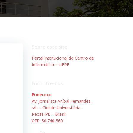
Sobre este site
Portal institucional do Centro de
Informática – UFPE
Encontre-nos
Endereço
Av. Jornalista Aníbal Fernandes,
s/n – Cidade Universitária.
Recife-PE – Brasil
CEP: 50.740-560