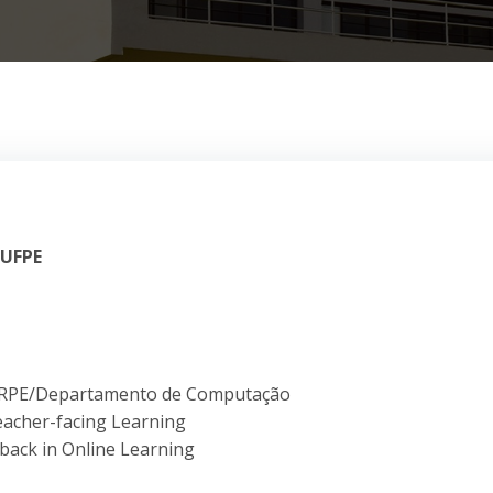
 UFPE
(UFRPE/Departamento de Computação
eacher-facing Learning
back in Online Learning