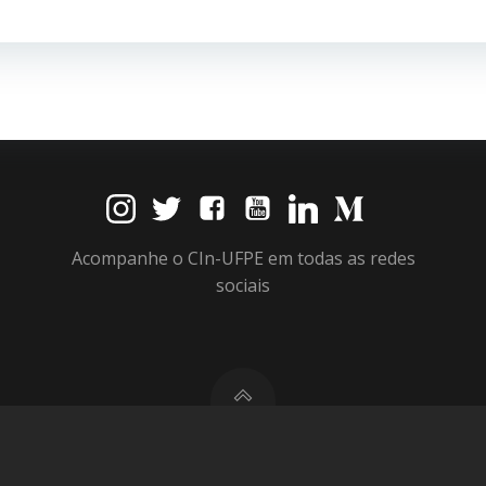
Post
Acompanhe o CIn-UFPE em todas as redes
sociais