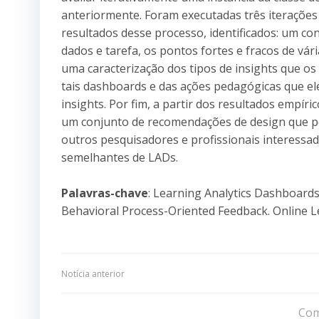
anteriormente. Foram executadas três iterações
resultados desse processo, identificados: um co
dados e tarefa, os pontos fortes e fracos de vár
uma caracterização dos tipos de insights que o
tais dashboards e das ações pedagógicas que e
insights. Por fim, a partir dos resultados empíri
um conjunto de recomendações de design que p
outros pesquisadores e profissionais interessa
semelhantes de LADs.
Palavras-chave
: Learning Analytics Dashboards
Behavioral Process-Oriented Feedback. Online L
Navegação
Notícia anterior
de
Com