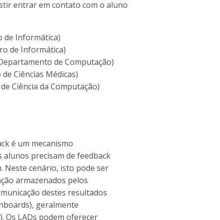
istir entrar em contato com o aluno
o de Informática)
ro de Informática)
/ Departamento de Computação)
 de Ciências Médicas)
 de Ciência da Computação)
dback é um mecanismo
s alunos precisam de feedback
 Neste cenário, isto pode ser
eração armazenados pelos
omunicação destes resultados
ashboards), geralmente
). Os LADs podem oferecer