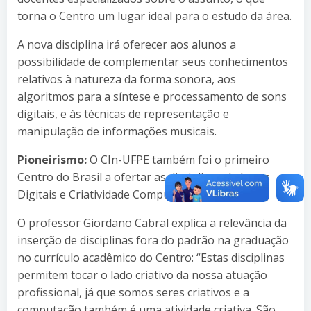
torna o Centro um lugar ideal para o estudo da área.
A nova disciplina irá oferecer aos alunos a
possibilidade de complementar seus conhecimentos
relativos à natureza da forma sonora, aos
algoritmos para a síntese e processamento de sons
digitais, e às técnicas de representação e
manipulação de informações musicais.
Pioneirismo:
O CIn-UFPE também foi o primeiro
Centro do Brasil a ofertar as disciplinas de Jogos
Digitais e Criatividade Computacional.
O professor Giordano Cabral explica a relevância da
inserção de disciplinas fora do padrão na graduação
no currículo acadêmico do Centro: “Estas disciplinas
permitem tocar o lado criativo da nossa atuação
profissional, já que somos seres criativos e a
computação também é uma atividade criativa. São