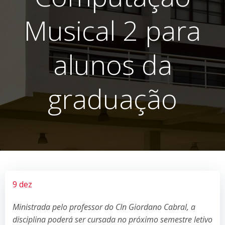
Musical 2 para
alunos da
graduação
9 dez
Ministrada pelo professor do CIn Giordano Cabral, a
disciplina poderá ser cursada no próximo semestre letivo