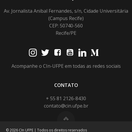
Av. Jornalista Anibal Fernandes, s/n, Cidade Universitária
(Campus Recife)
CEP: 50740-560
Recife/PE
Acompanhe o CIn-UFPE em todas as redes sociais
CONTATO
+ 55 81 2126-8430
contato@cin.ufpe.br
© 2026 CIn UFPE | Todos os direitos reservados