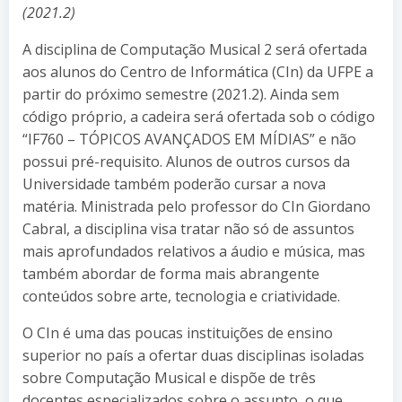
(2021.2)
A disciplina de Computação Musical 2 será ofertada
aos alunos do Centro de Informática (CIn) da UFPE a
partir do próximo semestre (2021.2). Ainda sem
código próprio, a cadeira será ofertada sob o código
“IF760 – TÓPICOS AVANÇADOS EM MÍDIAS” e não
possui pré-requisito. Alunos de outros cursos da
Universidade também poderão cursar a nova
matéria. Ministrada pelo professor do CIn Giordano
Cabral, a disciplina visa tratar não só de assuntos
mais aprofundados relativos a áudio e música, mas
também abordar de forma mais abrangente
conteúdos sobre arte, tecnologia e criatividade.
O CIn é uma das poucas instituições de ensino
superior no país a ofertar duas disciplinas isoladas
sobre Computação Musical e dispõe de três
docentes especializados sobre o assunto, o que