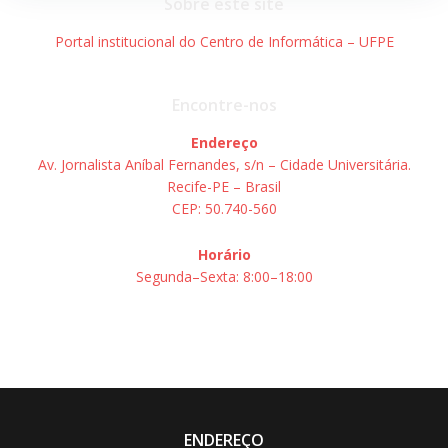
Sobre este site
Portal institucional do Centro de Informática – UFPE
Encontre-nos
Endereço
Av. Jornalista Aníbal Fernandes, s/n – Cidade Universitária.
Recife-PE – Brasil
CEP: 50.740-560
Horário
Segunda–Sexta: 8:00–18:00
ENDEREÇO