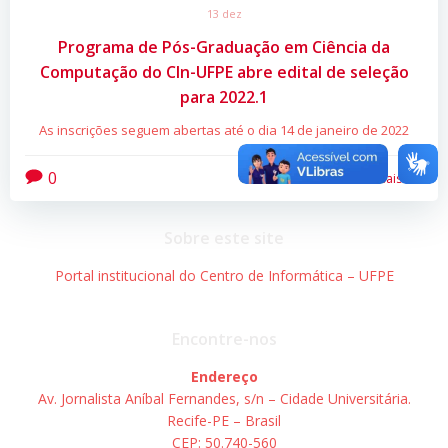
13 dez
Programa de Pós-Graduação em Ciência da
Computação do CIn-UFPE abre edital de seleção
para 2022.1
As inscrições seguem abertas até o dia 14 de janeiro de 2022
0
Leia mais
Sobre este site
Portal institucional do Centro de Informática – UFPE
Encontre-nos
Endereço
Av. Jornalista Aníbal Fernandes, s/n – Cidade Universitária.
Recife-PE – Brasil
CEP: 50.740-560