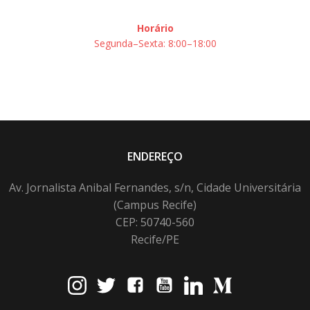
Horário
Segunda–Sexta: 8:00–18:00
ENDEREÇO
Av. Jornalista Anibal Fernandes, s/n, Cidade Universitária
(Campus Recife)
CEP: 50740-560
Recife/PE