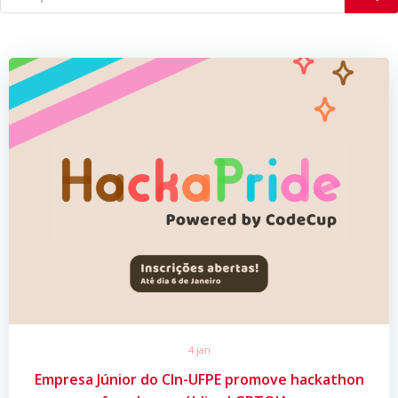
4 jan
Empresa Júnior do CIn-UFPE promove hackathon