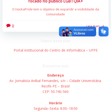
focado no público LGBTQIA+
O HackaPride tem o objetivo de expandir a visibilidade da
comunidade
0
Leia mais
Sobre este site
Portal institucional do Centro de Informática – UFPE
Encontre-nos
Endereço
Av. Jornalista Aníbal Fernandes, s/n – Cidade Universitária.
Recife-PE – Brasil
CEP: 50.740-560
Horário
Segunda–Sexta: 8:00–18:00