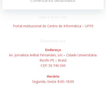
de
de
Comentários desativados
Post
Post
Sobre este site
Portal institucional do Centro de Informática – UFPE
Encontre-nos
Endereço
Av. Jornalista Aníbal Fernandes, s/n – Cidade Universitária.
Recife-PE – Brasil
CEP: 50.740-560
Horário
Segunda–Sexta: 8:00–18:00