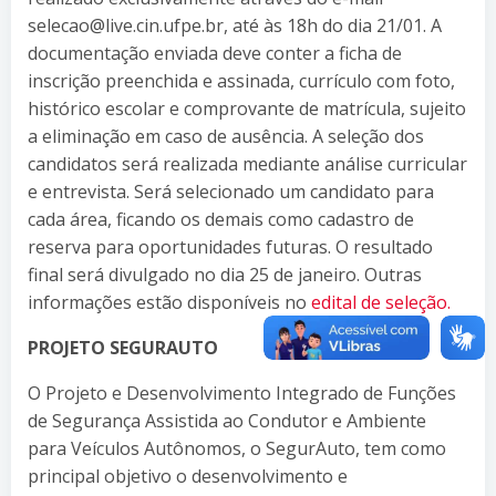
selecao@live.cin.ufpe.br, até às 18h do dia 21/01. A
documentação enviada deve conter a ficha de
inscrição preenchida e assinada, currículo com foto,
histórico escolar e comprovante de matrícula, sujeito
a eliminação em caso de ausência. A seleção dos
candidatos será realizada mediante análise curricular
e entrevista. Será selecionado um candidato para
cada área, ficando os demais como cadastro de
reserva para oportunidades futuras. O resultado
final será divulgado no dia 25 de janeiro. Outras
informações estão disponíveis no
edital de seleção.
PROJETO SEGURAUTO
O Projeto e Desenvolvimento Integrado de Funções
de Segurança Assistida ao Condutor e Ambiente
para Veículos Autônomos, o SegurAuto, tem como
principal objetivo o desenvolvimento e