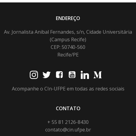
ENDEREÇO
Av. Jornalista Anibal Fernandes, s/n, Cidade Universitária
(Campus Recife)
CEP: 50740-560
Recife/PE
Acompanhe o CIn-UFPE em todas as redes sociais
CONTATO
+ 55 81 2126-8430
contato@cin.ufpe.br