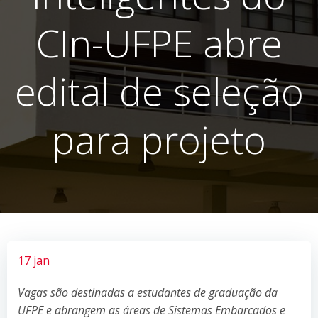
CIn-UFPE abre
edital de seleção
para projeto
17 jan
Vagas são destinadas a estudantes de graduação da
UFPE e abrangem as áreas de Sistemas Embarcados e