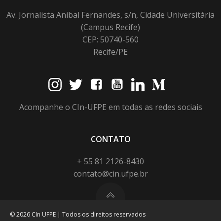
Av. Jornalista Anibal Fernandes, s/n, Cidade Universitária
(Campus Recife)
CEP: 50740-560
Recife/PE
Acompanhe o CIn-UFPE em todas as redes sociais
CONTATO
+ 55 81 2126-8430
contato@cin.ufpe.br
© 2026 CIn UFPE | Todos os direitos reservados