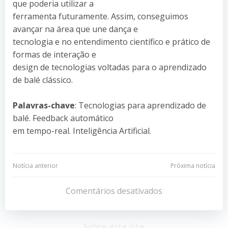
que poderia utilizar a
ferramenta futuramente. Assim, conseguimos
avançar na área que une dança e
tecnologia e no entendimento científico e prático de
formas de interação e
design de tecnologias voltadas para o aprendizado
de balé clássico.
Palavras-chave
: Tecnologias para aprendizado de
balé. Feedback automático
em tempo-real. Inteligência Artificial.
Navegação
Navegação
Notícia anterior
Próxima notícia
de
de
Comentários desativados
Post
Post
Sobre este site