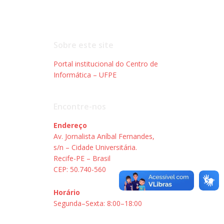
Sobre este site
Portal institucional do Centro de
Informática – UFPE
Encontre-nos
Endereço
Av. Jornalista Aníbal Fernandes,
s/n – Cidade Universitária.
Recife-PE – Brasil
CEP: 50.740-560
Horário
Segunda–Sexta: 8:00–18:00