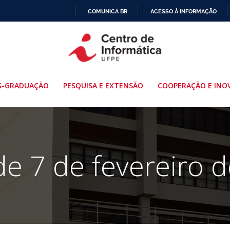
COMUNICA BR
ACESSO À INFORMAÇÃO
IR
PARA
O
CONTEÚDO
S-GRADUAÇÃO
PESQUISA E EXTENSÃO
COOPERAÇÃO E INO
de 7 de fevereiro 