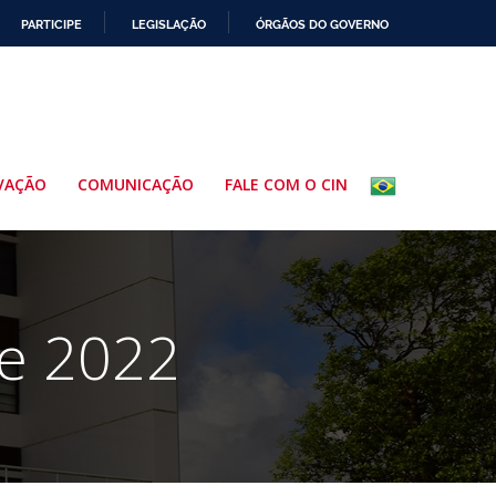
PARTICIPE
LEGISLAÇÃO
ÓRGÃOS DO GOVERNO
VAÇÃO
COMUNICAÇÃO
FALE COM O CIN
de 2022