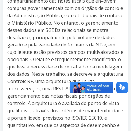
compartilhamento das notas fiscais que envolvem
compras governamentais com os órgãos de controle
da Administração Pública, como tribunais de contas e
o Ministério Público. No entanto, o gerenciamento
desses dados em SGBDs relacionais se mostra
desafiador, principalmente pelo volume de dados
gerado e pela variedade de formatos da NF-e, em
cujo leiaute estão previstos campos multivalorados e
opcionais. O leiaute é frequentemente modificado, o
que leva à necessidade de retrabalho na modelagem
dos dados. Neste trabalho, se descreve a arquitetura
ControleNF, uma arquitetura que utiliza
microsserviços, uma REST API e SGBD NoSQL para o
gerenciamento das notas fiscais por órgãos de
controle. A arquitetura é avaliada do ponto de vista
qualitativo, através dos critérios de manutenibilidade
e portabilidade, previstos no ISO/IEC 25010, e
quantitativo, em que os aspectos de desempenho e