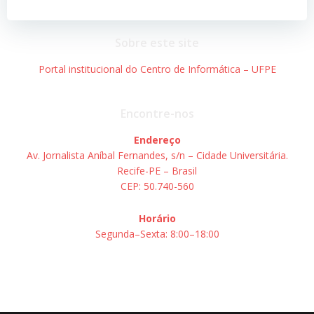
Post
Post
Sobre este site
Portal institucional do Centro de Informática – UFPE
Encontre-nos
Endereço
Av. Jornalista Aníbal Fernandes, s/n – Cidade Universitária.
Recife-PE – Brasil
CEP: 50.740-560
Horário
Segunda–Sexta: 8:00–18:00