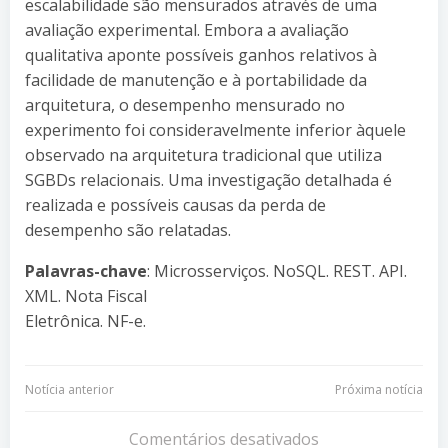
escalabilidade são mensurados através de uma
avaliação experimental. Embora a avaliação
qualitativa aponte possíveis ganhos relativos à
facilidade de manutenção e à portabilidade da
arquitetura, o desempenho mensurado no
experimento foi consideravelmente inferior àquele
observado na arquitetura tradicional que utiliza
SGBDs relacionais. Uma investigação detalhada é
realizada e possíveis causas da perda de
desempenho são relatadas.
Palavras-chave
: Microsserviços. NoSQL. REST. API.
XML. Nota Fiscal
Eletrônica. NF-e.
Navegação
Navegação
Notícia anterior
Próxima notícia
de
de
Comentários desativados