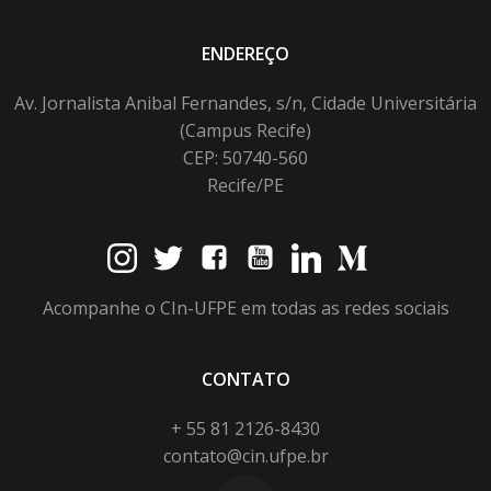
ENDEREÇO
Av. Jornalista Anibal Fernandes, s/n, Cidade Universitária
(Campus Recife)
CEP: 50740-560
Recife/PE
Acompanhe o CIn-UFPE em todas as redes sociais
CONTATO
+ 55 81 2126-8430
contato@cin.ufpe.br