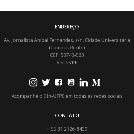
ENDEREÇO
Av. Jornalista Anibal Fernandes, s/n, Cidade Universitária
(Campus Recife)
CEP: 50740-560
Recife/PE
Acompanhe o CIn-UFPE em todas as redes sociais
CONTATO
+ 55 81 2126-8430