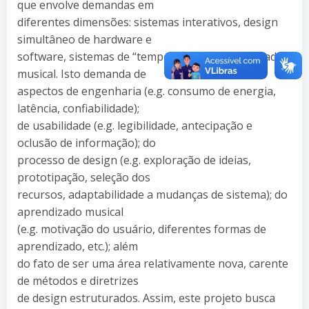
que envolve demandas em
diferentes dimensões: sistemas interativos, design
simultâneo de hardware e
software, sistemas de “tempo real” e o aprendizado
musical. Isto demanda de
aspectos de engenharia (e.g. consumo de energia,
latência, confiabilidade);
de usabilidade (e.g. legibilidade, antecipação e
oclusão de informação); do
processo de design (e.g. exploração de ideias,
prototipação, seleção dos
recursos, adaptabilidade a mudanças de sistema); do
aprendizado musical
(e.g. motivação do usuário, diferentes formas de
aprendizado, etc.); além
do fato de ser uma área relativamente nova, carente
de métodos e diretrizes
de design estruturados. Assim, este projeto busca