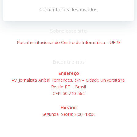
de
de
Comentários desativados
Post
Post
Sobre este site
Portal institucional do Centro de Informática – UFPE
Encontre-nos
Endereço
Av. Jornalista Aníbal Fernandes, s/n – Cidade Universitária.
Recife-PE – Brasil
CEP: 50.740-560
Horário
Segunda–Sexta: 8:00–18:00