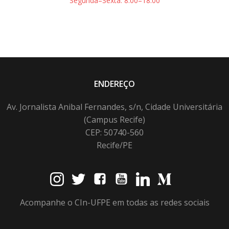
Segunda–Sexta: 8:00–18:00
ENDEREÇO
Av. Jornalista Anibal Fernandes, s/n, Cidade Universitária
(Campus Recife)
CEP: 50740-560
Recife/PE
Acompanhe o CIn-UFPE em todas as redes sociais