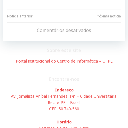
Navegação
Navegação
Notícia anterior
Próxima notícia
de
de
Comentários desativados
Post
Post
Sobre este site
Portal institucional do Centro de Informática – UFPE
Encontre-nos
Endereço
Av. Jornalista Aníbal Fernandes, s/n – Cidade Universitária.
Recife-PE – Brasil
CEP: 50.740-560
Horário