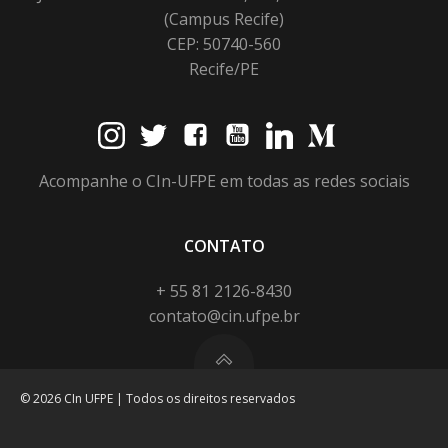
(Campus Recife)
CEP: 50740-560
Recife/PE
Acompanhe o CIn-UFPE em todas as redes sociais
CONTATO
+ 55 81 2126-8430
contato@cin.ufpe.br
© 2026 CIn UFPE | Todos os direitos reservados