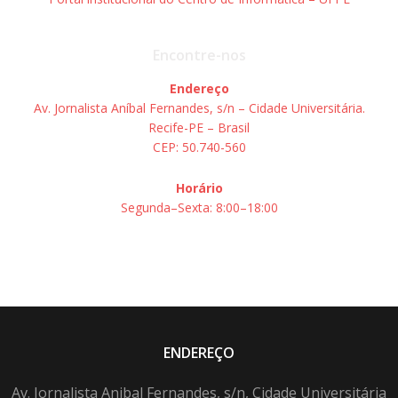
Encontre-nos
Endereço
Av. Jornalista Aníbal Fernandes, s/n – Cidade Universitária.
Recife-PE – Brasil
CEP: 50.740-560
Horário
Segunda–Sexta: 8:00–18:00
ENDEREÇO
Av. Jornalista Anibal Fernandes, s/n, Cidade Universitária