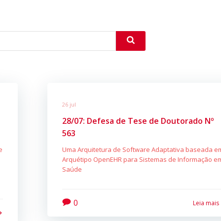
26 jul
28/07: Defesa de Tese de Doutorado Nº
563
e
Uma Arquitetura de Software Adaptativa baseada e
Arquétipo OpenEHR para Sistemas de Informação e
Saúde
0
Leia mais