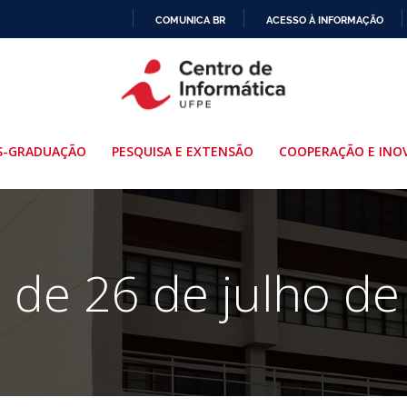
COMUNICA BR
ACESSO À INFORMAÇÃO
IR
PARA
O
CONTEÚDO
S-GRADUAÇÃO
PESQUISA E EXTENSÃO
COOPERAÇÃO E INO
 de 26 de julho d