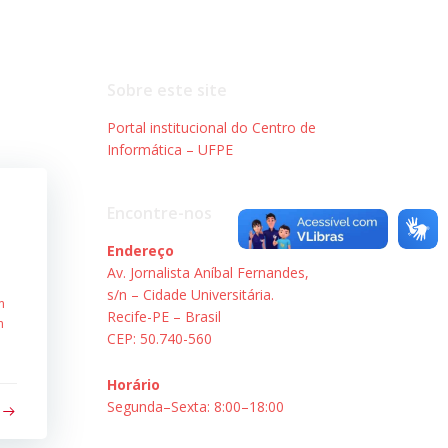
Sobre este site
Portal institucional do Centro de
Informática – UFPE
Encontre-nos
Endereço
Av. Jornalista Aníbal Fernandes,
s/n – Cidade Universitária.
m
Recife-PE – Brasil
m
CEP: 50.740-560
Horário
Segunda–Sexta: 8:00–18:00