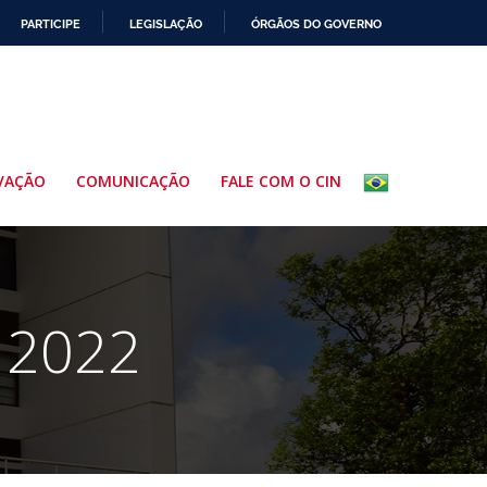
PARTICIPE
LEGISLAÇÃO
ÓRGÃOS DO GOVERNO
VAÇÃO
COMUNICAÇÃO
FALE COM O CIN
e 2022