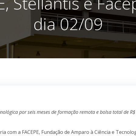
, Stellantis e Face
dia 02/09
cnológica por seis meses de formação remota e bolsa total de R$
eria com a FACEPE, Fundação de Amparo à Ciência e Tecnolo