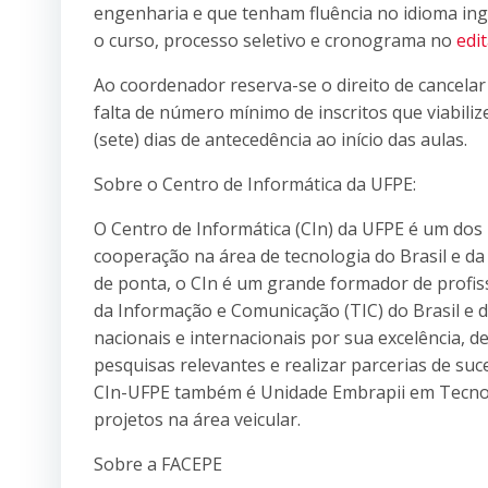
engenharia e que tenham fluência no idioma ing
o curso, processo seletivo e cronograma no
edit
Ao coordenador reserva-se o direito de cancelar
falta de número mínimo de inscritos que viabili
(sete) dias de antecedência ao início das aulas.
Sobre o Centro de Informática da UFPE:
O Centro de Informática (CIn) da UFPE é um dos
cooperação na área de tecnologia do Brasil e da
de ponta, o CIn é um grande formador de profiss
da Informação e Comunicação (TIC) do Brasil e
nacionais e internacionais por sua excelência, 
pesquisas relevantes e realizar parcerias de su
CIn-UFPE também é Unidade Embrapii em Tecnolo
projetos na área veicular.
Sobre a FACEPE