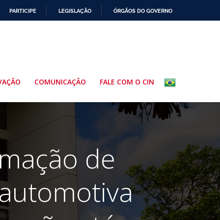
PARTICIPE
LEGISLAÇÃO
ÓRGÃOS DO GOVERNO
VAÇÃO
COMUNICAÇÃO
FALE COM O CIN
ormação de
a automotiva