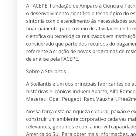
A FACEPE, Fundação de Amparo à Ciência e Tecn
o desenvolvimento científico e tecnológico do es
sintonia com o atendimento às necessidades so
financiamento para custeio de atividades de for
científica ou tecnológica realizados em instit
considerado que parte dos recursos do pagamen
referente a criação de novos programas de resi
de análise pela FACEPE.
Sobre a Stellantis
A Stellantis é um dos principais fabricantes d
históricas e icônicas incluem Abarth, Alfa Romeo
Maserati, Opel, Peugeot, Ram, Vauxhall, Free2m
Nossa força está na riqueza cultural, paixão e
construir um ambiente corporativo cada vez mai
relevantes, genuínos e com a incrível capacidade
America do Sul. Para obter mais informações, a