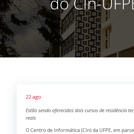
do CIn-UFPE
22 ago
Estão sendo oferecidos dois cursos de residência te
reais
O Centro de Informática (CIn) da UFPE, em parc