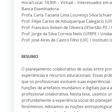
Hora/Local: 14:30h – Virtual – Interessados em 
Banca Examinadora:
Profa. Carla Taciana Lima Lourenço Silva Schue
Prof. Filipe Carlos de Albuquerque Calegario (UF
Prof. Francisco Kelsen de Oliveira (IFSertão-PE 
Prof. Jorge da Silva Correia Neto (UFRPE / Unid
Prof. José Aires de Castro Filho (UFC / Instituto 
RESUMO
:
O planejamento colaborativo de aulas entre pr
experiências e recursos educacionais. Essas prá
que os profissionais evoluem suas experiências 
funções de artefatos mundanos e digitais para a
profissional colaborativa. Nesta tese, usamos 
profundamente a experiência social do planejam
fenômenos. Adotamos as noções antropológicas