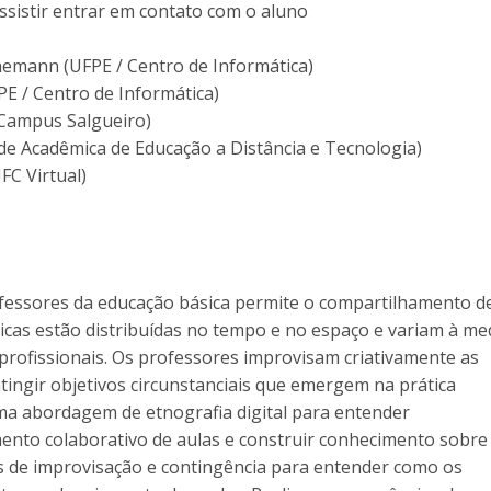
assistir entrar em contato com o aluno
nemann (UFPE / Centro de Informática)
PE / Centro de Informática)
/ Campus Salgueiro)
ade Acadêmica de Educação a Distância e Tecnologia)
UFC Virtual)
ofessores da educação básica permite o compartilhamento d
ticas estão distribuídas no tempo e no espaço e variam à me
profissionais. Os professores improvisam criativamente as
tingir objetivos circunstanciais que emergem na prática
uma abordagem de etnografia digital para entender
ento colaborativo de aulas e construir conhecimento sobre
 de improvisação e contingência para entender como os