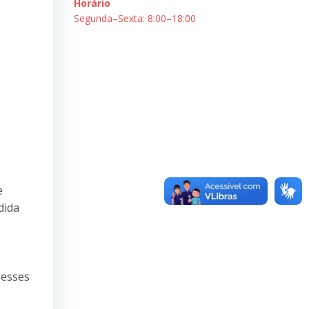
Horário
Segunda–Sexta: 8:00–18:00
e
dida
 esses