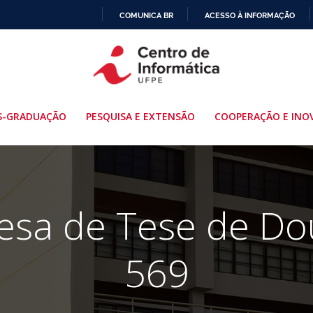
COMUNICA BR
ACESSO À INFORMAÇÃO
IR
PARA
O
CONTEÚDO
S-GRADUAÇÃO
PESQUISA E EXTENSÃO
COOPERAÇÃO E INO
fesa de Tese de Do
569