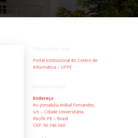
Sobre este site
Portal institucional do Centro de
Informática – UFPE
Encontre-nos
Endereço
Av. Jornalista Aníbal Fernandes,
s/n – Cidade Universitária.
Recife-PE – Brasil
CEP: 50.740-560