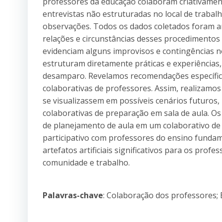
professores da educação colaboram criativamen
entrevistas não estruturadas no local de trabal
observações. Todos os dados coletados foram ana
relações e circunstâncias desses procedimentos i
evidenciam alguns improvisos e contingências 
estruturam diretamente práticas e experiências,
desamparo. Revelamos recomendações específica
colaborativas de professores. Assim, realizamos
se visualizassem em possíveis cenários futuros,
colaborativas de preparação em sala de aula. Os 
de planejamento de aula em um colaborativo de 
participativo com professores do ensino funda
artefatos artificiais significativos para os pro
comunidade e trabalho.
Palavras-chave
: Colaboração dos professores; 