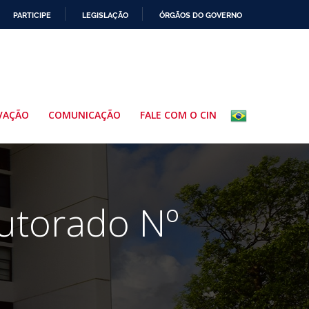
PARTICIPE
LEGISLAÇÃO
ÓRGÃOS DO GOVERNO
VAÇÃO
COMUNICAÇÃO
FALE COM O CIN
utorado Nº