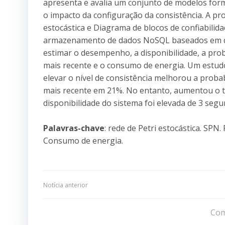
apresenta e avalia um conjunto de modelos for
o impacto da configuração da consistência. A pro
estocástica e Diagrama de blocos de confiabili
armazenamento de dados NoSQL baseados em 
estimar o desempenho, a disponibilidade, a pro
mais recente e o consumo de energia. Um estudo
elevar o nível de consistência melhorou a proba
mais recente em 21%. No entanto, aumentou o 
disponibilidade do sistema foi elevada de 3 seg
Palavras-chave
: rede de Petri estocástica. SPN
Consumo de energia.
Navegação
Notícia anterior
de
Com