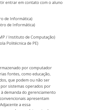
stir entrar em contato com o aluno
ro de Informática)
tro de Informática)
P / Instituto de Computação)
ola Politécnica de PE)
e armazenado por computador
rias fontes, como educação,
dados, que podem ou não ser
, por sistemas operados por
r à demanda do gerenciamento
s convencionais apresentam
. Adjacente a essa