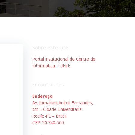
Sobre este site
Portal institucional do Centro de
Informática – UFPE
Encontre-nos
Endereço
Av. Jornalista Aníbal Fernandes,
s/n – Cidade Universitária.
Recife-PE – Brasil
CEP: 50.740-560