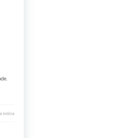
ade.
 notícia