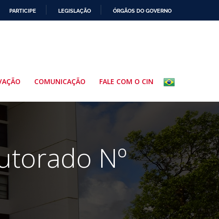
PARTICIPE
LEGISLAÇÃO
ÓRGÃOS DO GOVERNO
VAÇÃO
COMUNICAÇÃO
FALE COM O CIN
utorado Nº