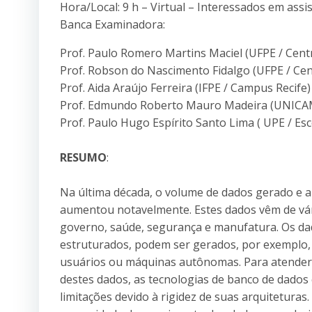
Hora/Local: 9 h – Virtual – Interessados em assi
Banca Examinadora:
Prof. Paulo Romero Martins Maciel (UFPE / Cent
Prof. Robson do Nascimento Fidalgo (UFPE / Cen
Prof. Aida Araújo Ferreira (IFPE / Campus Recife)
Prof. Edmundo Roberto Mauro Madeira (UNICAM
Prof. Paulo Hugo Espírito Santo Lima ( UPE / Esc
RESUMO
:
Na última década, o volume de dados gerado 
aumentou notavelmente. Estes dados vêm de vá
governo, saúde, segurança e manufatura. Os 
estruturados, podem ser gerados, por exemplo
usuários ou máquinas autônomas. Para atende
destes dados, as tecnologias de banco de dado
limitações devido à rigidez de suas arquiteturas