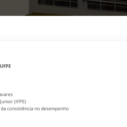
 UFPE
avares
Junior (IFPE)
o da consistência no desempenho