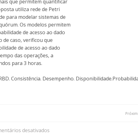
mais que permitem quantificar
posta utiliza rede de Petri
dade para modelar sistemas de
quórum. Os modelos permitem
babilidade de acesso ao dado
 de caso, verificou que
bilidade de acesso ao dado
tempo das operações, a
undos para 3 horas.
. RBD. Consistência. Desempenho. Disponibilidade.Probabilid
Navegação
Próxima
de
entários desativados