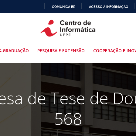
COMUNICA BR
ACESSO À INFORMAÇÃO
IR
PARA
O
CONTEÚDO
S-GRADUAÇÃO
PESQUISA E EXTENSÃO
COOPERAÇÃO E INO
fesa de Tese de Do
568