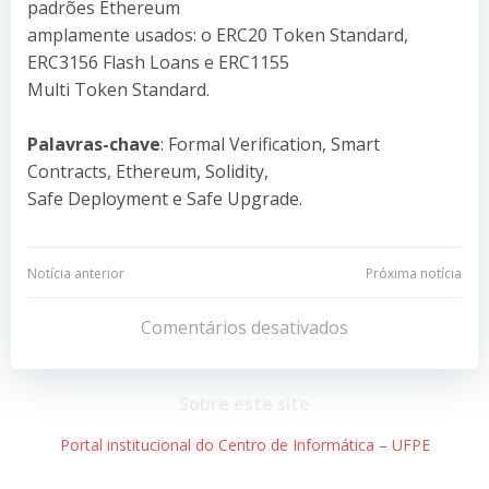
padrões Ethereum
amplamente usados: o ERC20 Token Standard,
ERC3156 Flash Loans e ERC1155
Multi Token Standard.
Palavras-chave
: Formal Verification, Smart
Contracts, Ethereum, Solidity,
Safe Deployment e Safe Upgrade.
Navegação
Navegação
Notícia anterior
Próxima notícia
de
de
Comentários desativados
Post
Post
Sobre este site
Portal institucional do Centro de Informática – UFPE