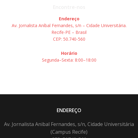
Encontre-nos
Endereço
Av. Jornalista Aníbal Fernandes, s/n – Cidade Universitária.
Recife-PE – Brasil
CEP: 50.740-560
Horário
Segunda–Sexta: 8:00–18:00
ENDEREÇO
Av. Jornalista Anibal Fernandes, s/n, Cidade Universitária
(Campus Recife)