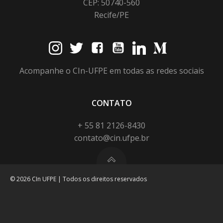
CEP: 50740-560
Recife/PE
Acompanhe o CIn-UFPE em todas as redes sociais
CONTATO
+ 55 81 2126-8430
contato@cin.ufpe.br
© 2026 CIn UFPE | Todos os direitos reservados