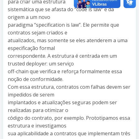
para criar uma estrutura
sistemática que se afasta do “code is law” e dá
origem a um novo
paradigma “specification is law”. Ele permite que
contratos sejam criados e
atualizados, mas somente se eles atenderem a uma
especificação formal
correspondente. A estrutura é centrada em um
trusted deployer: um serviço
off-chain que verifica e reforça formalmente essa
noção de conformidade.
Com essa estrutura, contratos com falhas devem ser
impedidos de serem
implantados e atualizações seguras podem ser
realizadas para otimizar o
código do contrato, por exemplo. Prototipamos essa
estrutura e investigamos
sua aplicabilidade a contratos que implementam três