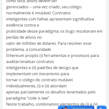
como seus ativos devem ser
gerenciados – uma vez criado, seu código
normalmente é imutável. Contratos
inteligentes com falhas apresentam significativa
evidência contra a
praticidade desse paradigma; os bugs resultaram em
perdas de ativos no
valor de milhões de dólares. Para resolver esse
problema, a comunidade
Ethereum propôs (i) ferramentas e processos para
auditar/analisar contratos
inteligentes e (ii) padrões de design que
implementam um mecanismo para
tornar o código do contrato mutável.
Individualmente, (i) e (ii) abordam
apenas parcialmente os desafios levantados pelo
paradigma “code is law”.
Neste trabalho, combinamos elementos de (i) e (ii)