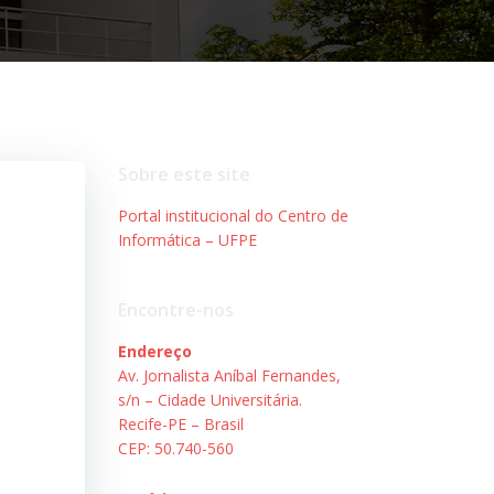
Sobre este site
Portal institucional do Centro de
Informática – UFPE
Encontre-nos
Endereço
Av. Jornalista Aníbal Fernandes,
s/n – Cidade Universitária.
Recife-PE – Brasil
CEP: 50.740-560