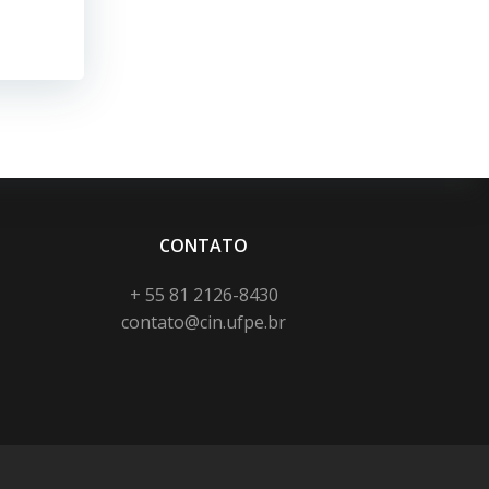
CONTATO
+ 55 81 2126-8430
contato@cin.ufpe.br