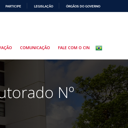
PARTICIPE
LEGISLAÇÃO
ÓRGÃOS DO GOVERNO
VAÇÃO
COMUNICAÇÃO
FALE COM O CIN
utorado Nº