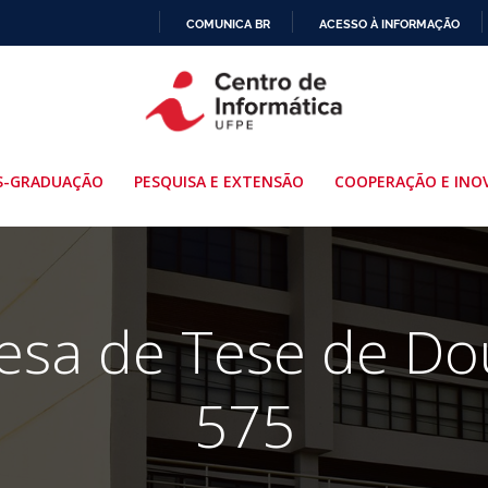
COMUNICA BR
ACESSO À INFORMAÇÃO
IR
PARA
O
CONTEÚDO
S-GRADUAÇÃO
PESQUISA E EXTENSÃO
COOPERAÇÃO E INO
fesa de Tese de Do
575