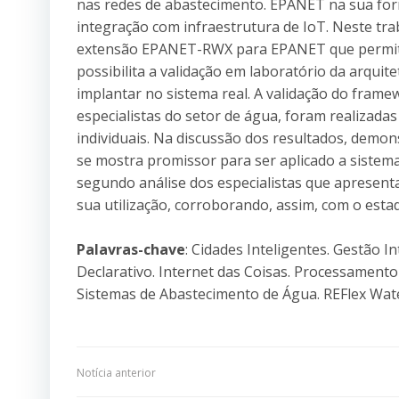
nas redes de abastecimento. EPANET na sua for
integração com infraestrutura de IoT. Neste tra
extensão EPANET-RWX para EPANET que permite
possibilita a validação em laboratório da arqui
implantar no sistema real. A validação do fram
especialistas do setor de água, foram realizada
individuais. Na discussão dos resultados, demo
se mostra promissor para ser aplicado a sistem
segundo análise dos especialistas que apresen
sua utilização, corroborando, assim, com o esta
Palavras-chave
: Cidades Inteligentes. Gestão I
Declarativo. Internet das Coisas. Processament
Sistemas de Abastecimento de Água. REFlex Wat
Navegação
Notícia anterior