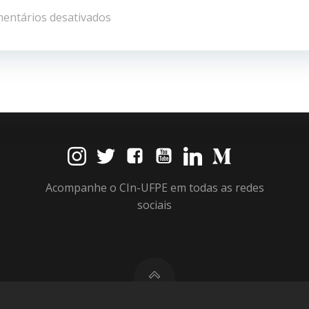
de
entários desativados
Post
Acompanhe o CIn-UFPE em todas as redes
sociais