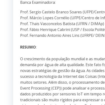
Banca Examinadora:
Prof. Sergio Castelo Branco Soares (UFPE/Centr
Prof. Márcio Lopes Cornélio (UFPE/Centro de In
Prof. Thais Vasconcelos Batista (UFRN / DIMAp)
Prof. Fábio Henrique Cabrini (USP / Escola Polité
Prof. Fernando Antonio Aires Lins (UFRPE/ DEIN
RESUMO
:
O crescimento da população mundial e as muda
demanda por água de alta qualidade. Este fato f
novas estratégias de gestão da água. As cidades
sucesso a tecnologia da Internet das Coisas (Int
muitos setores. Além disso, o processamento d
Event Processing (CEP)) pode analisar e proces
dados produzidos por sensores IoT em tempo re
tradicionais são muito rígidos para expressar