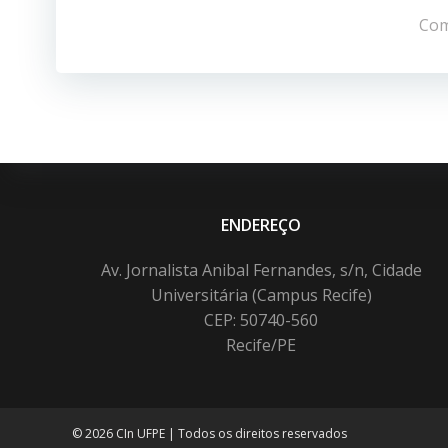
de
Com
Post
ENDEREÇO
Av. Jornalista Anibal Fernandes, s/n, Cidade
Universitária (Campus Recife)
CEP: 50740-560
Recife/PE
© 2026 CIn UFPE | Todos os direitos reservados