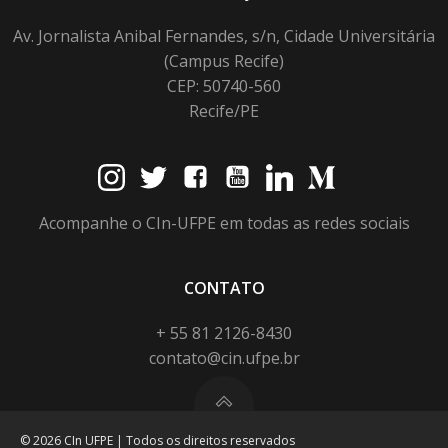
Av. Jornalista Anibal Fernandes, s/n, Cidade Universitária
(Campus Recife)
CEP: 50740-560
Recife/PE
Acompanhe o CIn-UFPE em todas as redes sociais
CONTATO
+ 55 81 2126-8430
contato@cin.ufpe.br
© 2026 CIn UFPE | Todos os direitos reservados