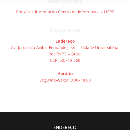
Sobre este site
Portal institucional do Centro de Informática – UFPE
Encontre-nos
Endereço
Av. Jornalista Aníbal Fernandes, s/n – Cidade Universitária.
Recife-PE – Brasil
CEP: 50.740-560
Horário
Segunda–Sexta: 8:00–18:00
ENDEREÇO